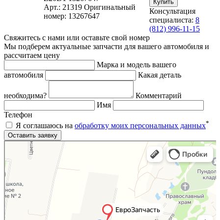
Арт.: 21319
Оригинальный
Консультация
номер: 13267647
специалиста:
8
(812) 996-11-15
Свяжитесь с нами или оставьте свой номер
Мы подберем актуальные запчасти для вашего автомобиля и
рассчитаем цену
Марка и модель вашего
автомобиля
Какая деталь
необходима?
Комментарий
Имя
Телефон
*
Я соглашаюсь на
обработку моих персональных данных
Яндекс.Карты
Яндекс.Карты — поиск мест и адресов, городской транспорт