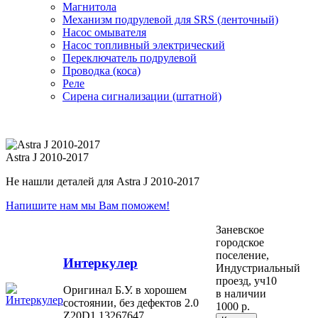
Магнитола
Механизм подрулевой для SRS (ленточный)
Насос омывателя
Насос топливный электрический
Переключатель подрулевой
Проводка (коса)
Реле
Сирена сигнализации (штатной)
Astra J 2010-2017
Не нашли деталей для Astra J 2010-2017
Напишите нам мы Вам поможем!
Заневское
городское
поселение,
Интеркулер
Индустриальный
проезд, уч10
Оригинал Б.У. в хорошем
в наличии
состоянии, без дефектов 2.0
1000 р.
Z20D1 13267647