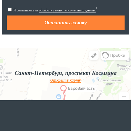
*
Я соглашаюсь на
обработку моих персональных данных
Яндекс.Карты
Яндекс.Карты — поиск мест и адресов, городской транспорт
Санкт-Петербург, проспект Косыгина
Открыть карту