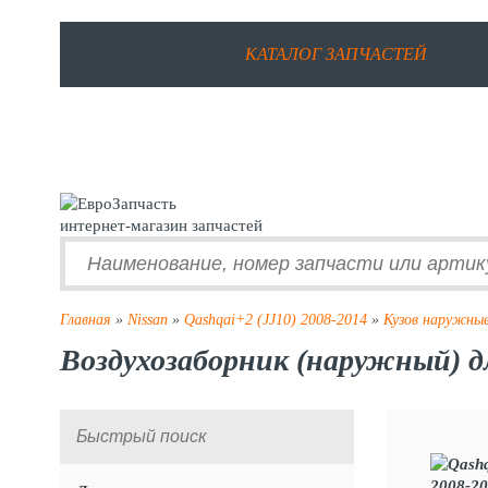
КАТАЛОГ ЗАПЧАСТЕЙ
интернет-магазин запчастей
Главная
»
Nissan
»
Qashqai+2 (JJ10) 2008-2014
»
Кузов наружны
Воздухозаборник (наружный) дл