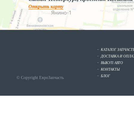
Открыть карту
КАТАЛОГ ЗАПЧАСТ
ДОСТАВКА И ОПЛА
ВЫКУП АВТО
КОНТАКТЫ
БЛОГ
© Copyright ЕвроЗапчасть