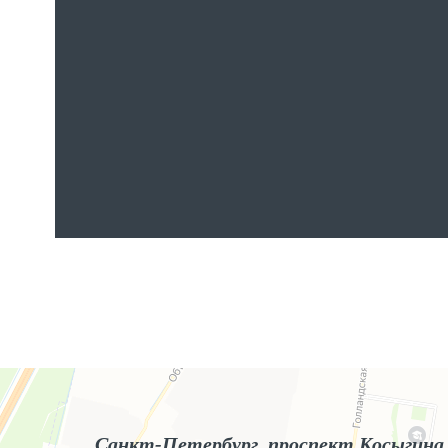
Яндекс.Карты
Яндекс.Карты — поиск мест и адресов, городской транспорт
Санкт-Петербург, проспект Косыгина