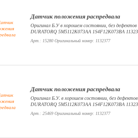
Датчик положения распредвала
Оригинал Б.У в хорошем состоянии, без дефектов 
DURATORQ 5M5112K073AA 1S4F12K073BA 113237
Арт.: 15280
Оригинальный номер: 1132377
Датчик положения распредвала
Оригинал Б.У. в хорошем состоянии, без дефектов
DURATORQ 5M5112K073AA 1S4F12K073BA 113237
Арт.: 25469
Оригинальный номер: 1132377