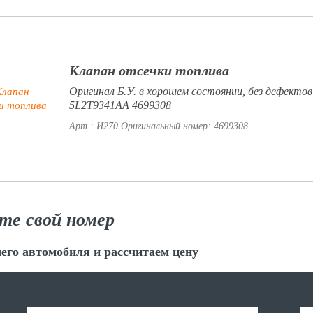
Клапан отсечки топлива
Оригинал Б.У. в хорошем состоянии, без дефектов
5L2T9341AA 4699308
Арт.: И270
Оригинальный номер: 4699308
те свой номер
его автомобиля и рассчитаем цену