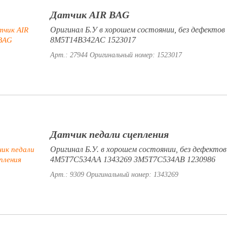
Датчик AIR BAG
Оригинал Б.У в хорошем состоянии, без дефектов
8M5T14B342AC 1523017
Арт.: 27944
Оригинальный номер: 1523017
Датчик педали сцепления
Оригинал Б.У. в хорошем состоянии, без дефектов
4M5T7C534AA 1343269 3M5T7C534AB 1230986
Арт.: 9309
Оригинальный номер: 1343269