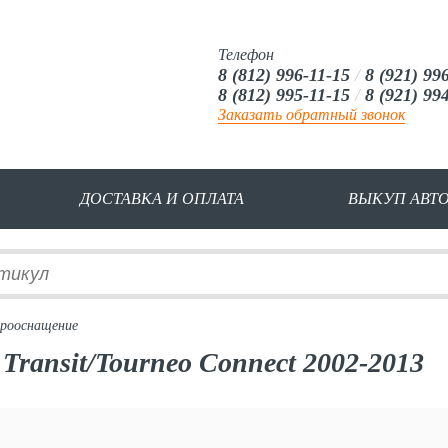
Телефон
8 (812) 996-11-15
/
8 (921) 99
8 (812) 995-11-15
/
8 (921) 99
Заказать обратный звонок
ДОСТАВКА И ОПЛАТА
ВЫКУП АВТ
рооснащение
ransit/Tourneo Connect 2002-2013