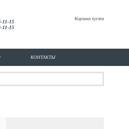
Корзина пуста
6-11-15
4-11-15
О
КОНТАКТЫ