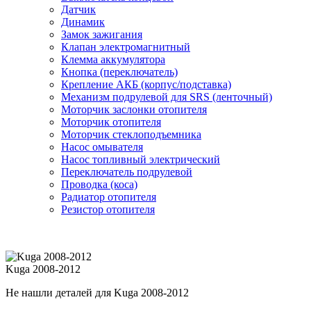
Датчик
Динамик
Замок зажигания
Клапан электромагнитный
Клемма аккумулятора
Кнопка (переключатель)
Крепление АКБ (корпус/подставка)
Механизм подрулевой для SRS (ленточный)
Моторчик заслонки отопителя
Моторчик отопителя
Моторчик стеклоподъемника
Насос омывателя
Насос топливный электрический
Переключатель подрулевой
Проводка (коса)
Радиатор отопителя
Резистор отопителя
Kuga 2008-2012
Не нашли деталей для Kuga 2008-2012