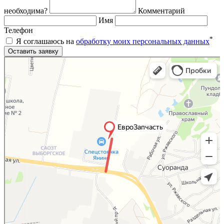
необходима?
Комментарий
Имя
Телефон
*
Я соглашаюсь на
обработку моих персональных данных
Яндекс.Карты
Яндекс.Карты — поиск мест и адресов, городской транспорт