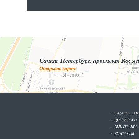
Яндекс.Карты
Яндекс.Карты — поиск мест и адресов, городской транспорт
Санкт-Петербург, проспект Косыг
Открыть карту
КАТАЛОГ ЗА
ДОСТАВКА И 
ВЫКУП АВТО
КОНТАКТЫ