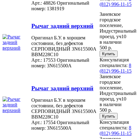
Арт.: 48826
Оригинальный
(812) 996-11-15
номер: 1381919
Заневское
городское
Рычаг задний верхний
поселение,
Индустриальный
проезд, уч10
Оригинал Б.У. в хорошем
в наличии
состоянии, без дефектов
500 р.
СЕРПОВИДНЫЙ 3N615500A
BBM228C10
Консультация
Арт.: 17553
Оригинальный
специалиста:
8
номер: 3N615500A
(812) 996-11-15
Заневское
городское
Рычаг задний верхний
поселение,
Индустриальный
проезд, уч10
Оригинал Б.У. в хорошем
в наличии
состоянии, без дефектов
500 р.
СЕРПОВИДНЫЙ 3N615500A
BBM228C10
Консультация
Арт.: 17554
Оригинальный
специалиста:
8
номер: 3N615500A
(812) 996-11-15
Заневское