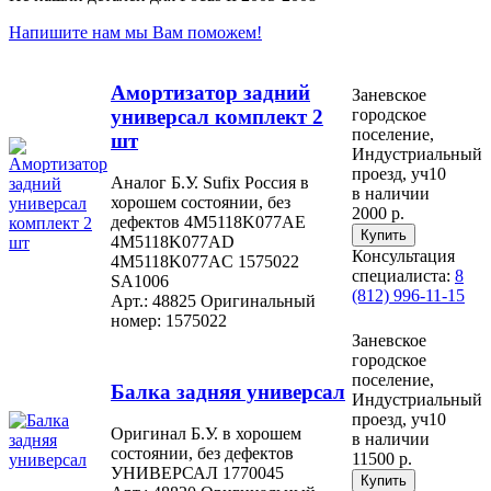
Напишите нам мы Вам поможем!
Амортизатор задний
Заневское
универсал комплект 2
городское
поселение,
шт
Индустриальный
проезд, уч10
Аналог Б.У. Sufix Россия в
в наличии
хорошем состоянии, без
2000 р.
дефектов 4M5118K077AE
4M5118K077AD
Консультация
4M5118K077AC 1575022
специалиста:
8
SA1006
(812) 996-11-15
Арт.: 48825
Оригинальный
номер: 1575022
Заневское
городское
поселение,
Балка задняя универсал
Индустриальный
проезд, уч10
Оригинал Б.У. в хорошем
в наличии
состоянии, без дефектов
11500 р.
УНИВЕРСАЛ 1770045