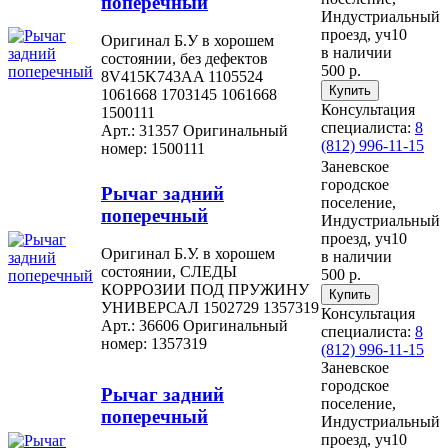
поперечный
Индустриальный
проезд, уч10
Оригинал Б.У в хорошем
в наличии
состоянии, без дефектов
500 р.
8V415K743AA 1105524
1061668 1703145 1061668
Консультация
1500111
специалиста:
8
Арт.: 31357
Оригинальный
(812) 996-11-15
номер: 1500111
Заневское
городское
Рычаг задний
поселение,
поперечный
Индустриальный
проезд, уч10
Оригинал Б.У. в хорошем
в наличии
состоянии, СЛЕДЫ
500 р.
КОРРОЗИИ ПОД ПРУЖИНУ
УНИВЕРСАЛ 1502729 1357319
Консультация
Арт.: 36606
Оригинальный
специалиста:
8
номер: 1357319
(812) 996-11-15
Заневское
городское
Рычаг задний
поселение,
поперечный
Индустриальный
проезд, уч10