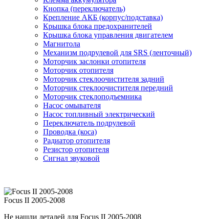
Кнопка (переключатель)
Крепление АКБ (корпус/подставка)
Крышка блока предохранителей
Крышка блока управления двигателем
Магнитола
Механизм подрулевой для SRS (ленточный)
Моторчик заслонки отопителя
Моторчик отопителя
Моторчик стеклоочистителя задний
Моторчик стеклоочистителя передний
Моторчик стеклоподъемника
Насос омывателя
Насос топливный электрический
Переключатель подрулевой
Проводка (коса)
Радиатор отопителя
Резистор отопителя
Сигнал звуковой
Focus II 2005-2008
Не нашли деталей для Focus II 2005-2008