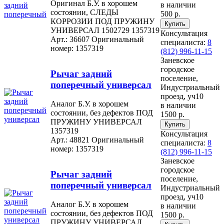
Оригинал Б.У. в хорошем
в наличии
состоянии, СЛЕДЫ
500 р.
КОРРОЗИИ ПОД ПРУЖИНУ
УНИВЕРСАЛ 1502729 1357319
Консультация
Арт.: 36607
Оригинальный
специалиста:
8
номер: 1357319
(812) 996-11-15
Заневское
городское
Рычаг задний
поселение,
поперечный универсал
Индустриальный
проезд, уч10
Аналог Б.У. в хорошем
в наличии
состоянии, без дефектов ПОД
1500 р.
ПРУЖИНУ УНИВЕРСАЛ
1357319
Консультация
Арт.: 48821
Оригинальный
специалиста:
8
номер: 1357319
(812) 996-11-15
Заневское
городское
Рычаг задний
поселение,
поперечный универсал
Индустриальный
проезд, уч10
Аналог Б.У. в хорошем
в наличии
состоянии, без дефектов ПОД
1500 р.
ПРУЖИНУ УНИВЕРСАЛ