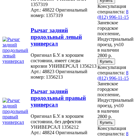
1357319
Консультация
Арт.: 48822
Оригинальный
специалиста:
8
номер: 1357319
(812) 996-11-15
Заневское
городское
Рычаг задний
поселение,
продольный левый
Индустриальный
универсал
проезд, уч10
в наличии
Оригинал Б.У. в хорошем
2800 р.
состоянии, имеет следы
корозии УНИВЕРСАЛ 1356213
Консультация
Арт.: 48823
Оригинальный
специалиста:
8
номер: 1356213
(812) 996-11-15
Заневское
городское
Рычаг задний
поселение,
продольный правый
Индустриальный
универсал
проезд, уч10
в наличии
Оригинал Б.У. в хорошем
2800 р.
состоянии, без дефектов
УНИВЕРСАЛ 1356212
Консультация
Арт.: 48824
Оригинальный
специалиста:
8