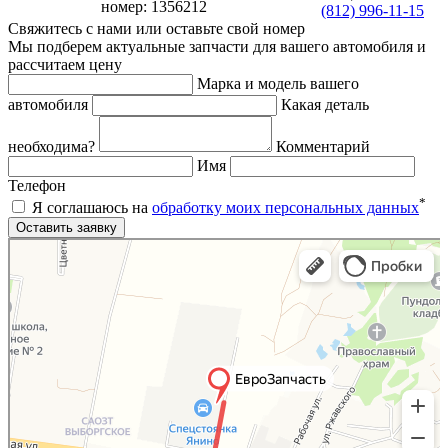
номер: 1356212
(812) 996-11-15
Свяжитесь с нами или оставьте свой номер
Мы подберем актуальные запчасти для вашего автомобиля и
рассчитаем цену
Марка и модель вашего
автомобиля
Какая деталь
необходима?
Комментарий
Имя
Телефон
*
Я соглашаюсь на
обработку моих персональных данных
Яндекс.Карты
Яндекс.Карты — поиск мест и адресов, городской транспорт