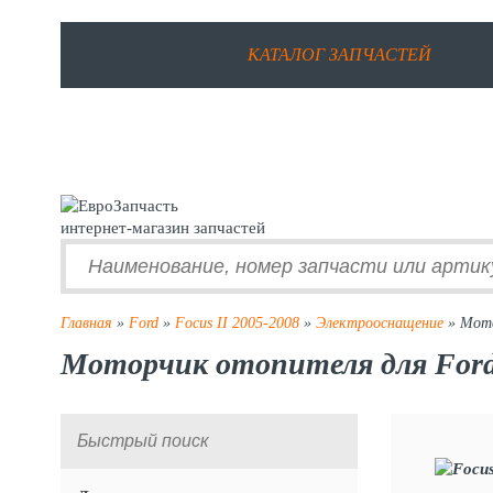
КАТАЛОГ ЗАПЧАСТЕЙ
интернет-магазин запчастей
Главная
»
Ford
»
Focus II 2005-2008
»
Электрооснащение
» Мото
Моторчик отопителя для Ford 