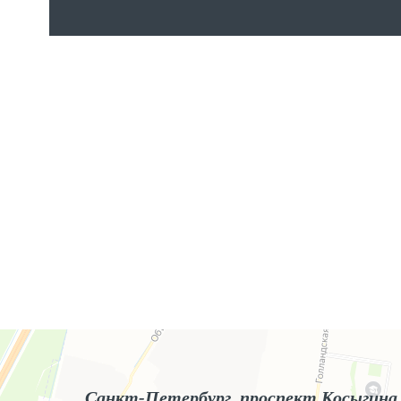
Яндекс.Карты
Яндекс.Карты — поиск мест и адресов, городской транспорт
Санкт-Петербург, проспект Косыгина