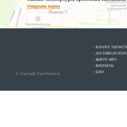
Открыть карту
КАТАЛОГ ЗАПЧАСТ
ДОСТАВКА И ОПЛА
ВЫКУП АВТО
КОНТАКТЫ
БЛОГ
© Copyright ЕвроЗапчасть