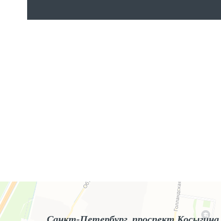
Яндекс.Карты
Яндекс.Карты — поиск мест и адресов, городской транспорт
Санкт-Петербург, проспект Косыгина