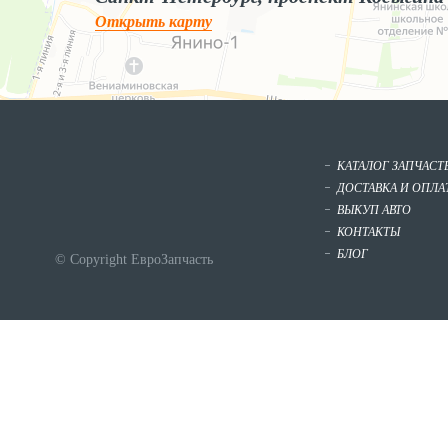
Открыть карту
КАТАЛОГ ЗАПЧАСТ
ДОСТАВКА И ОПЛА
ВЫКУП АВТО
КОНТАКТЫ
БЛОГ
© Copyright ЕвроЗапчасть