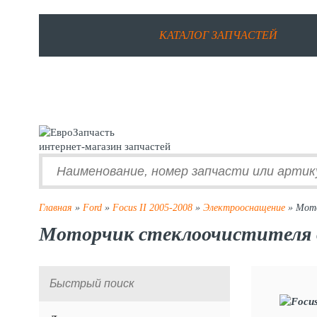
КАТАЛОГ ЗАПЧАСТЕЙ
интернет-магазин запчастей
Главная
»
Ford
»
Focus II 2005-2008
»
Электрооснащение
» Мото
Моторчик стеклоочистителя дл