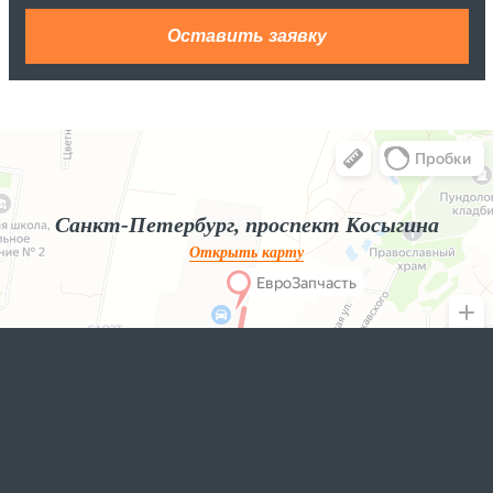
Яндекс.Карты
Яндекс.Карты — поиск мест и адресов, городской транспорт
Санкт-Петербург, проспект Косыгина
Открыть карту