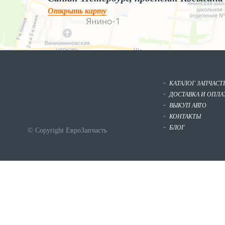
Открыть карту
КАТАЛОГ ЗАПЧАСТ
ДОСТАВКА И ОПЛА
ВЫКУП АВТО
КОНТАКТЫ
БЛОГ
© Copyright ЕвроЗапчасть