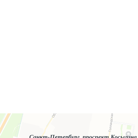
Яндекс.Карты
Яндекс.Карты — поиск мест и адресов, городской транспорт
Санкт-Петербург, проспект Косыгина