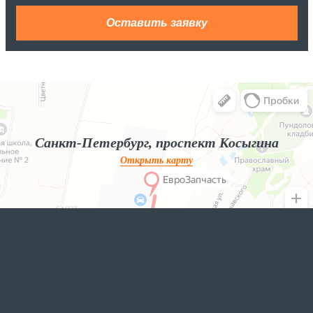
Яндекс.Карты
Яндекс.Карты — поиск мест и адресов, городской транспорт
Санкт-Петербург, проспект Косыгина
Открыть карту