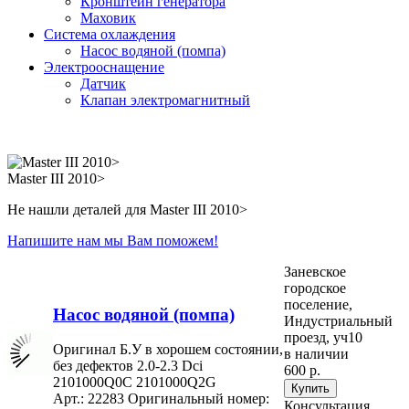
Кронштейн генератора
Маховик
Система охлаждения
Насос водяной (помпа)
Электрооснащение
Датчик
Клапан электромагнитный
Master III 2010>
Не нашли деталей для Master III 2010>
Напишите нам мы Вам поможем!
Заневское
городское
поселение,
Насос водяной (помпа)
Индустриальный
проезд, уч10
Оригинал Б.У в хорошем состоянии,
в наличии
без дефектов 2.0-2.3 Dci
600 р.
2101000Q0C 2101000Q2G
Арт.: 22283
Оригинальный номер:
Консультация