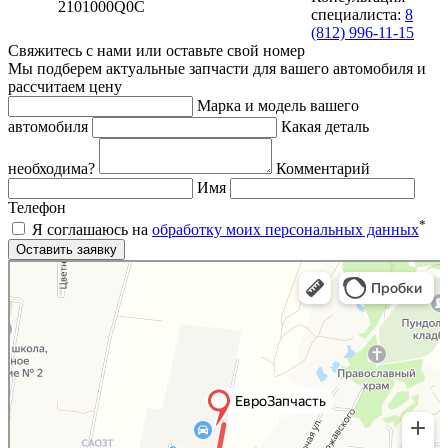
2101000Q0C
специалиста:
8
(812) 996-11-15
Свяжитесь с нами или оставьте свой номер
Мы подберем актуальные запчасти для вашего автомобиля и
рассчитаем цену
Марка и модель вашего
автомобиля
Какая деталь
необходима?
Комментарий
Имя
Телефон
*
Я соглашаюсь на
обработку моих персональных данных
Яндекс.Карты
Яндекс.Карты — поиск мест и адресов, городской транспорт