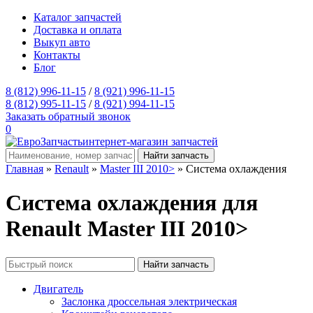
Каталог запчастей
Доставка и оплата
Выкуп авто
Контакты
Блог
8 (812) 996-11-15
/
8 (921) 996-11-15
8 (812) 995-11-15
/
8 (921) 994-11-15
Заказать обратный звонок
0
интернет-магазин запчастей
Главная
»
Renault
»
Master III 2010>
» Система охлаждения
Система охлаждения для
Renault Master III 2010>
Двигатель
Заслонка дроссельная электрическая