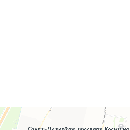
Яндекс.Карты
Яндекс.Карты — поиск мест и адресов, городской транспорт
Санкт-Петербург, проспект Косыгина