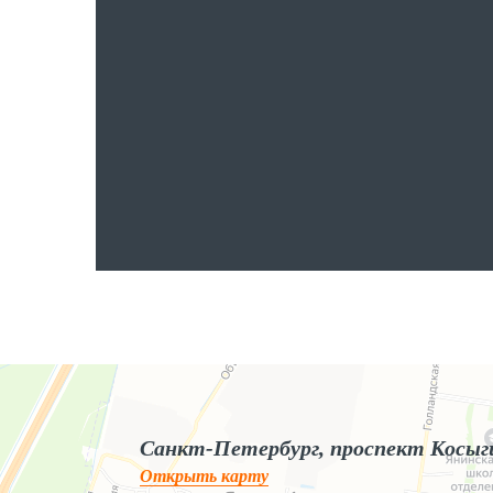
Яндекс.Карты
Яндекс.Карты — поиск мест и адресов, городской транспорт
Санкт-Петербург, проспект Косыг
Открыть карту