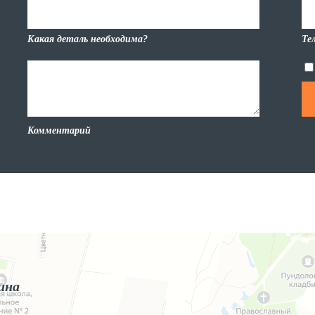
Какая деталь необходима?
Те
Комментарий
ина