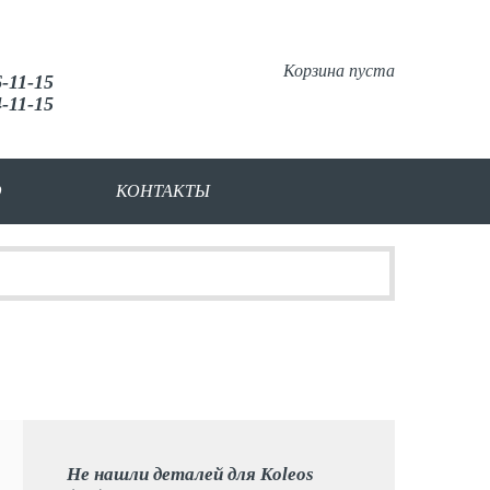
Корзина пуста
6-11-15
4-11-15
О
КОНТАКТЫ
Не нашли деталей для Koleos