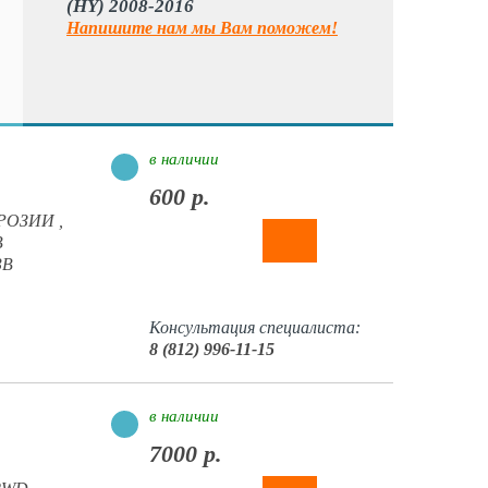
(HY) 2008-2016
Напишите нам мы Вам поможем!
в наличии
600 р.
РРОЗИИ ,
B
3B
Консультация специалиста:
8 (812) 996-11-15
в наличии
7000 р.