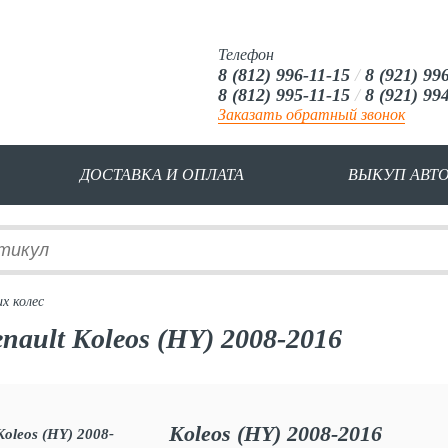
Телефон
8 (812) 996-11-15
/
8 (921) 99
8 (812) 995-11-15
/
8 (921) 99
Заказать обратный звонок
ДОСТАВКА И ОПЛАТА
ВЫКУП АВТ
х колес
nault Koleos (HY) 2008-2016
Koleos (HY) 2008-2016