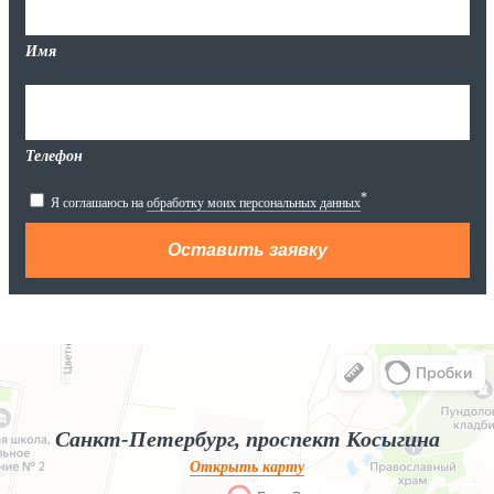
Имя
Телефон
*
Я соглашаюсь на
обработку моих персональных данных
Яндекс.Карты
Яндекс.Карты — поиск мест и адресов, городской транспорт
Санкт-Петербург, проспект Косыгина
Открыть карту