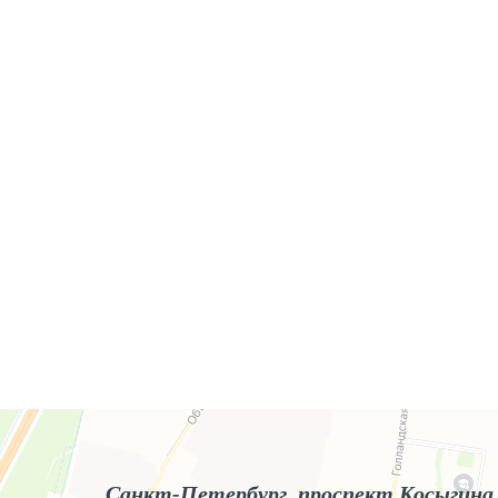
Яндекс.Карты
Яндекс.Карты — поиск мест и адресов, городской транспорт
Санкт-Петербург, проспект Косыгина