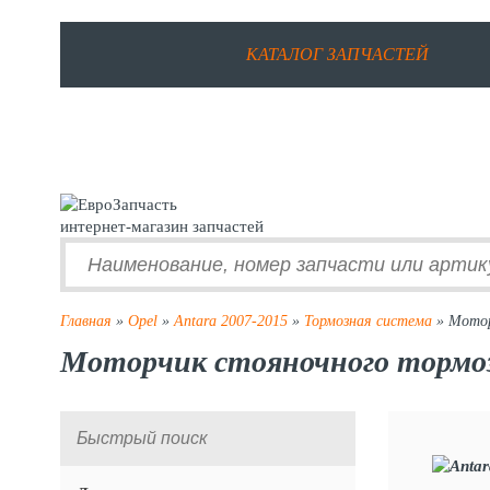
КАТАЛОГ ЗАПЧАСТЕЙ
интернет-магазин запчастей
Главная
»
Opel
»
Antara 2007-2015
»
Тормозная система
» Мотор
Моторчик стояночного тормоза