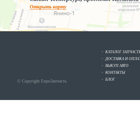
Открыть карту
КАТАЛОГ ЗАПЧАСТ
ДОСТАВКА И ОПЛА
ВЫКУП АВТО
КОНТАКТЫ
БЛОГ
© Copyright ЕвроЗапчасть