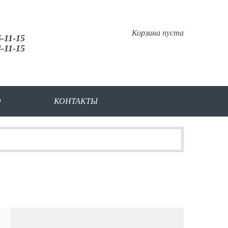
Корзина пуста
6-11-15
4-11-15
О
КОНТАКТЫ