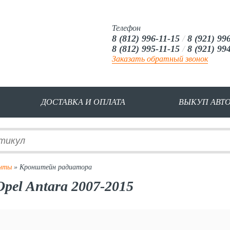
Телефон
8 (812) 996-11-15
/
8 (921) 99
8 (812) 995-11-15
/
8 (921) 99
Заказать обратный звонок
ДОСТАВКА И ОПЛАТА
ВЫКУП АВТ
енты
» Кронштейн радиатора
el Antara 2007-2015