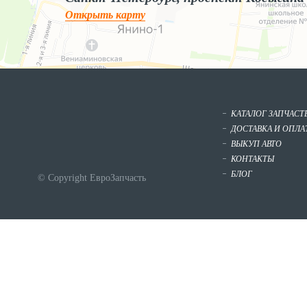
Открыть карту
КАТАЛОГ ЗАПЧАСТ
ДОСТАВКА И ОПЛА
ВЫКУП АВТО
КОНТАКТЫ
БЛОГ
© Copyright ЕвроЗапчасть