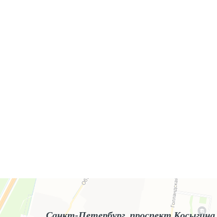
Яндекс.Карты
Яндекс.Карты — поиск мест и адресов, городской транспорт
Санкт-Петербург, проспект Косыгина