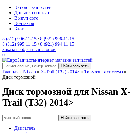
Каталог запчастей
Доставка и оплата
Выкуп авто
Контакты
Блог
8 (812) 996-11-15
/
8 (921) 996-11-15
8 (812) 995-11-15
/
8 (921) 994-11-15
Заказать обратный звонок
0
интернет-магазин запчастей
Главная
»
Nissan
»
X-Trail (T32) 2014>
»
Тормозная система
»
Диск тормозной
Диск тормозной для Nissan X-
Trail (T32) 2014>
Двигатель