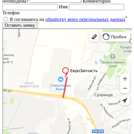
необходима?
Комментарий
Имя
Телефон
*
Я соглашаюсь на
обработку моих персональных данных
Яндекс.Карты
Яндекс.Карты — поиск мест и адресов, городской транспорт