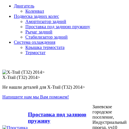
Двигатель
Коленвал
Подвеска задних колес
Амортизатор задний
Проставка под заднюю пружину
Рычаг задний
Стабилизатор задний
Система охлаждения
Крышка термостата
Термостат
X-Trail (T32) 2014>
Не нашли деталей для X-Trail (T32) 2014>
Напишите нам мы Вам поможем!
Заневское
городское
Проставка под заднюю
поселение,
пружину
Индустриальный
проезд, уч10