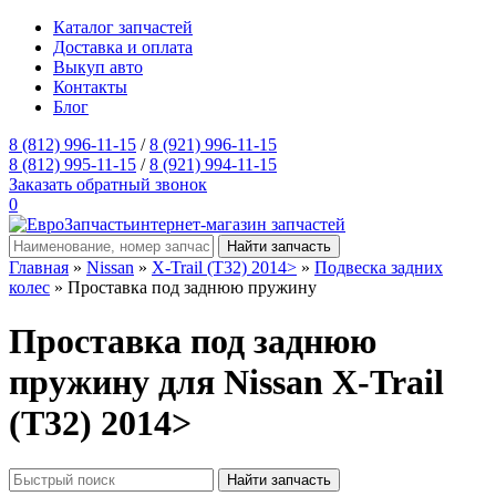
Каталог запчастей
Доставка и оплата
Выкуп авто
Контакты
Блог
8 (812) 996-11-15
/
8 (921) 996-11-15
8 (812) 995-11-15
/
8 (921) 994-11-15
Заказать обратный звонок
0
интернет-магазин запчастей
Главная
»
Nissan
»
X-Trail (T32) 2014>
»
Подвеска задних
колес
» Проставка под заднюю пружину
Проставка под заднюю
пружину для Nissan X-Trail
(T32) 2014>