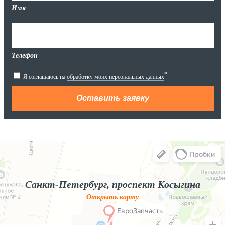
Имя
Телефон
*
Я соглашаюсь на
обработку моих персональных данных
Яндекс.Карты
Яндекс.Карты — поиск мест и адресов, городской транспорт
Санкт-Петербург, проспект Косыгина
Открыть карту