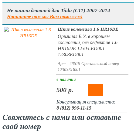
Не нашли деталей для Tiida (C11) 2007-2014
Напишите нам мы Вам поможем!
Шкив коленвала 1.6 HR16DE
Оригинал Б.У. в хорошем
состоянии, без дефектов 1.6
HR16DE 12303-ED001
12303ED001
Арт.: 48619
Оригинальный номер:
12303ED001
в наличии
500 р.
Консультация специалиста:
8 (812) 996-11-15
Свяжитесь с нами или оставьте
свой номер