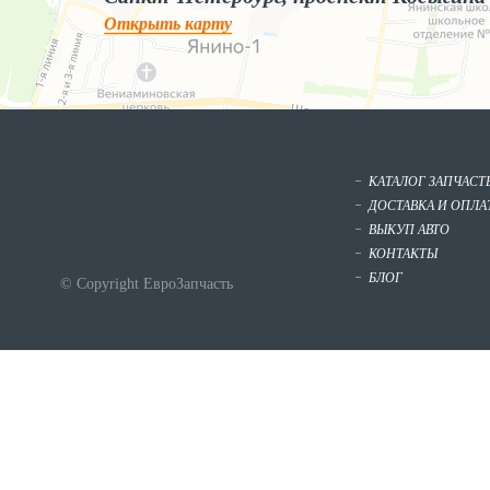
Открыть карту
КАТАЛОГ ЗАПЧАСТ
ДОСТАВКА И ОПЛА
ВЫКУП АВТО
КОНТАКТЫ
БЛОГ
© Copyright ЕвроЗапчасть