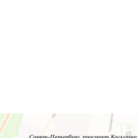
Яндекс.Карты
Яндекс.Карты — поиск мест и адресов, городской транспорт
Санкт-Петербург, проспект Косыгина