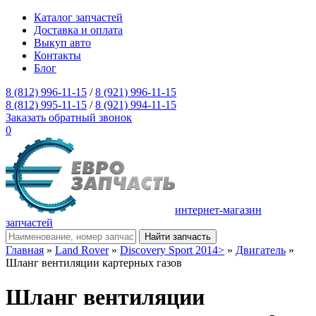
Каталог запчастей
Доставка и оплата
Выкуп авто
Контакты
Блог
8 (812) 996-11-15
/
8 (921) 996-11-15
8 (812) 995-11-15
/
8 (921) 994-11-15
Заказать обратный звонок
0
интернет-магазин
запчастей
Главная
»
Land Rover
»
Discovery Sport 2014>
»
Двигатель
»
Шланг вентиляции картерных газов
Шланг вентиляции