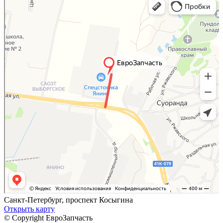
Яндекс.Карты — поиск мест и адресов, городской транспорт
Санкт-Петербург, проспект Косыгина
Открыть карту
© Copyright ЕвроЗапчасть