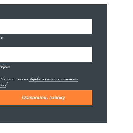
я
лефон
Я соглашаюсь на
обработку моих персональных
*
нных