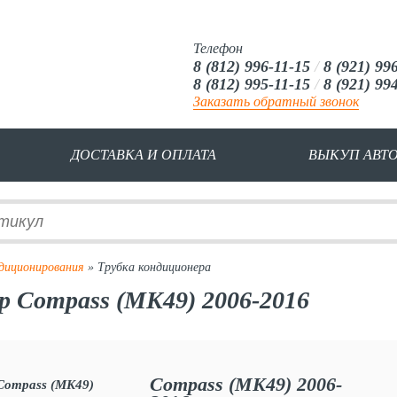
Телефон
8 (812) 996-11-15
/
8 (921) 99
8 (812) 995-11-15
/
8 (921) 99
Заказать обратный звонок
ДОСТАВКА И ОПЛАТА
ВЫКУП АВТ
диционирования
» Трубка кондиционера
ep Compass (MK49) 2006-2016
Compass (MK49) 2006-