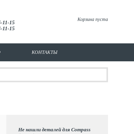
Корзина пуста
6-11-15
4-11-15
О
КОНТАКТЫ
Не нашли деталей для Compass