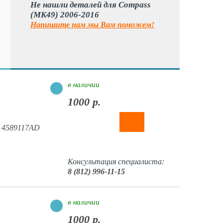
Не нашли деталей для Compass
(MK49) 2006-2016
Напишите нам мы Вам поможем!
в наличии
1000 р.
в 4589117AD
Консультация специалиста:
8 (812) 996-11-15
в наличии
1000 р.