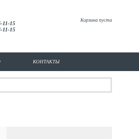
Корзина пуста
6-11-15
4-11-15
О
КОНТАКТЫ