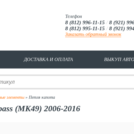
Телефон
8 (812) 996-11-15
/
8 (921) 99
8 (812) 995-11-15
/
8 (921) 99
Заказать обратный звонок
ДОСТАВКА И ОПЛАТА
ВЫКУП АВТ
ные элементы
» Петля капота
ass (MK49) 2006-2016