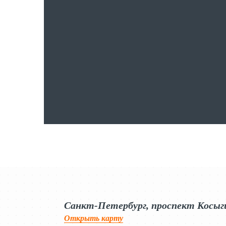
Яндекс.Карты
Яндекс.Карты — поиск мест и адресов, городской транспорт
Санкт-Петербург, проспект Косыг
Открыть карту