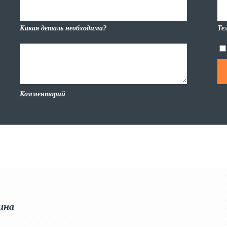
Какая деталь необходима?
Те
Комментарий
ина