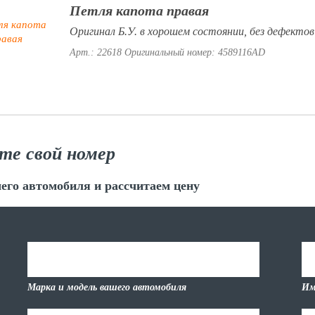
Петля капота правая
Оригинал Б.У. в хорошем состоянии, без дефекто
Арт.: 22618
Оригинальный номер: 4589116AD
те свой номер
его автомобиля и рассчитаем цену
Марка и модель вашего автомобиля
Им