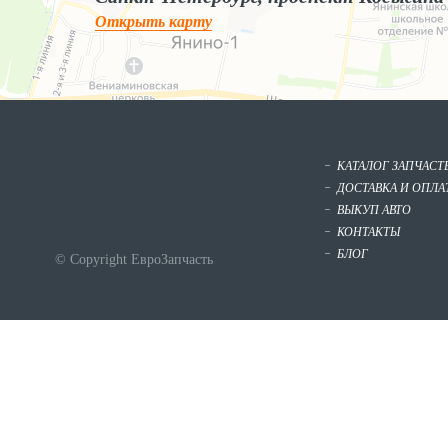
Открыть карту
КАТАЛОГ ЗАПЧАСТ
ДОСТАВКА И ОПЛА
ВЫКУП АВТО
КОНТАКТЫ
БЛОГ
© Copyright ЕвроЗапчасть