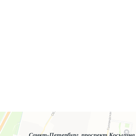
Яндекс.Карты
Яндекс.Карты — поиск мест и адресов, городской транспорт
Санкт-Петербург, проспект Косыгина