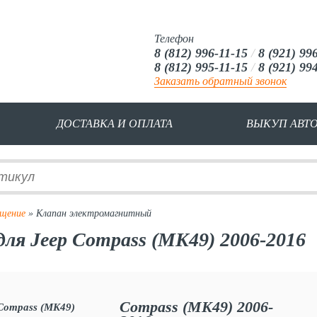
Телефон
8 (812) 996-11-15
/
8 (921) 99
8 (812) 995-11-15
/
8 (921) 99
Заказать обратный звонок
ДОСТАВКА И ОПЛАТА
ВЫКУП АВТ
щение
» Клапан электромагнитный
ля Jeep Compass (MK49) 2006-2016
Compass (MK49) 2006-