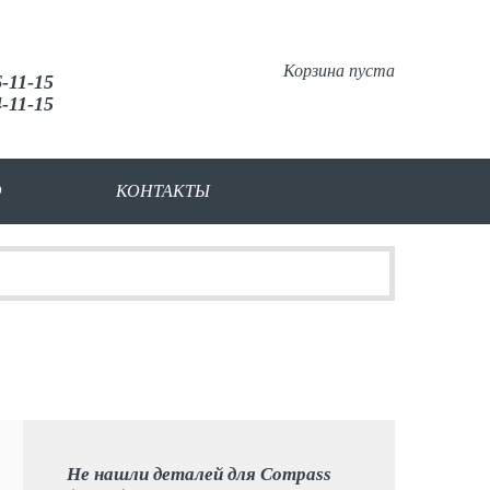
Корзина пуста
6-11-15
4-11-15
О
КОНТАКТЫ
Не нашли деталей для Compass