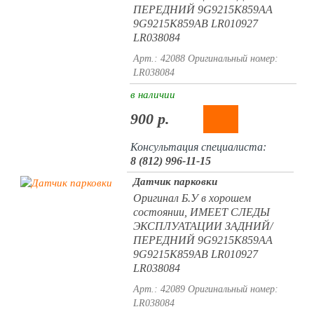
ПЕРЕДНИЙ 9G9215K859AA
9G9215K859AB LR010927
LR038084
Арт.: 42088
Оригинальный номер:
LR038084
в наличии
900 р.
Консультация специалиста:
8 (812) 996-11-15
Датчик парковки
Оригинал Б.У в хорошем
состоянии, ИМЕЕТ СЛЕДЫ
ЭКСПЛУАТАЦИИ ЗАДНИЙ/
ПЕРЕДНИЙ 9G9215K859AA
9G9215K859AB LR010927
LR038084
Арт.: 42089
Оригинальный номер:
LR038084