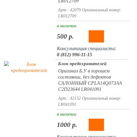
LR012709
Арт.: 42079
Оригинальный номер:
LR012709
в наличии
500 р.
Консультация специалиста:
8 (812) 996-11-15
Блок предохранителей
Оригинал Б.У в хорошем
состоянии, без дефектов
САЛОННЫЙ CPLA14Q073AA
C2D23644 LR041091
Арт.: 42132
Оригинальный номер:
LR041091
в наличии
1000 р.
Консультация специалиста: