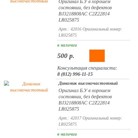
Оригинал Б.У в хорошем
состоянии, без дефектов
BJ3218808AC C2Z22814
LR025875
Арт.: 42016
Оригинальный номер:
LR025875
в наличии
500 р.
Консультация специалиста:
8 (812) 996-11-15
Динамик высокочастотный
Оригинал Б.У в хорошем
состоянии, без дефектов
BJ3218808AC C2Z22814
LR025875
Арт.: 42017
Оригинальный номер:
LR025875
в наличии