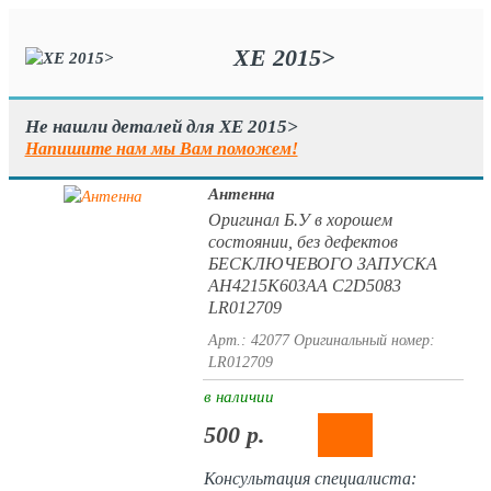
XE 2015>
Не нашли деталей для XE 2015>
Напишите нам мы Вам поможем!
Антенна
Оригинал Б.У в хорошем
состоянии, без дефектов
БЕСКЛЮЧЕВОГО ЗАПУСКА
AH4215K603AA C2D5083
LR012709
Арт.: 42077
Оригинальный номер:
LR012709
в наличии
500 р.
Консультация специалиста: