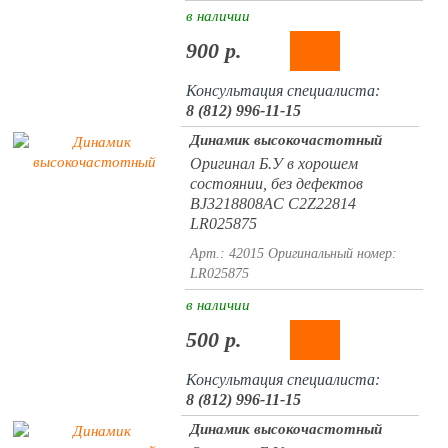
в наличии
900 р.
Консультация специалиста:
8 (812) 996-11-15
Динамик высокочастотный
Оригинал Б.У в хорошем
состоянии, без дефектов
BJ3218808AC C2Z22814
LR025875
Арт.: 42015
Оригинальный номер:
LR025875
в наличии
500 р.
Консультация специалиста:
8 (812) 996-11-15
Динамик высокочастотный