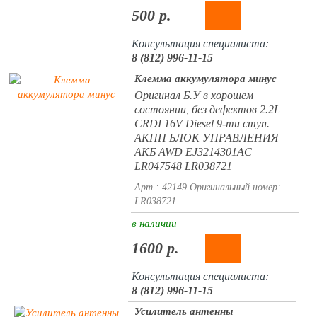
500 р.
Консультация специалиста:
8 (812) 996-11-15
Клемма аккумулятора минус
Оригинал Б.У в хорошем
состоянии, без дефектов 2.2L
CRDI 16V Diesel 9-ти ступ.
АКПП БЛОК УПРАВЛЕНИЯ
АКБ AWD EJ3214301AC
LR047548 LR038721
Арт.: 42149
Оригинальный номер:
LR038721
в наличии
1600 р.
Консультация специалиста:
8 (812) 996-11-15
Усилитель антенны