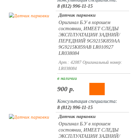
8 (812) 996-11-15
Датчик парковки
Оригинал Б.У в хорошем
состоянии, ИМЕЕТ СЛЕДЫ
ЭКСПЛУАТАЦИИ ЗАДНИЙ/
ПЕРЕДНИЙ 9G9215K859AA
9G9215K859AB LR010927
LR038084
Арт.: 42087
Оригинальный номер:
LR038084
в наличии
900 р.
Консультация специалиста:
8 (812) 996-11-15
Датчик парковки
Оригинал Б.У в хорошем
состоянии, ИМЕЕТ СЛЕДЫ
ЭКСПЛУАТАЦИИ ЗАДНИЙ/