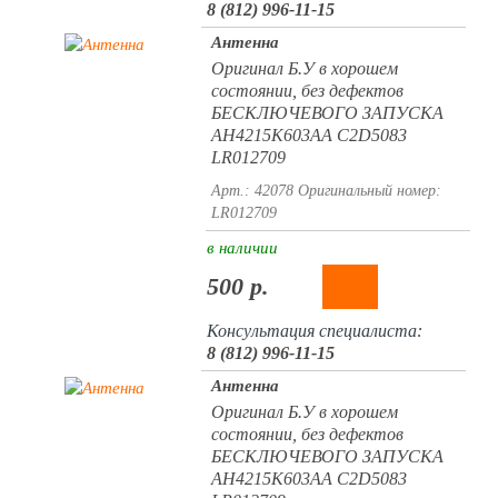
8 (812) 996-11-15
Антенна
Оригинал Б.У в хорошем
состоянии, без дефектов
БЕСКЛЮЧЕВОГО ЗАПУСКА
AH4215K603AA C2D5083
LR012709
Арт.: 42078
Оригинальный номер:
LR012709
в наличии
500 р.
Консультация специалиста:
8 (812) 996-11-15
Антенна
Оригинал Б.У в хорошем
состоянии, без дефектов
БЕСКЛЮЧЕВОГО ЗАПУСКА
AH4215K603AA C2D5083