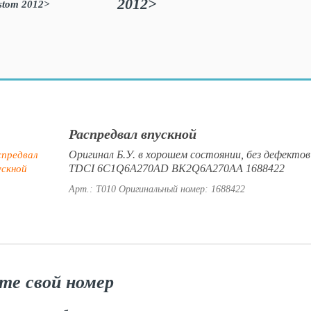
2012>
Распредвал впускной
Оригинал Б.У. в хорошем состоянии, без дефектов
TDCI 6C1Q6A270AD BK2Q6A270AA 1688422
Арт.: T010
Оригинальный номер: 1688422
те свой номер