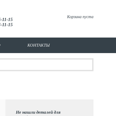
Корзина пуста
6-11-15
4-11-15
О
КОНТАКТЫ
Не нашли деталей для