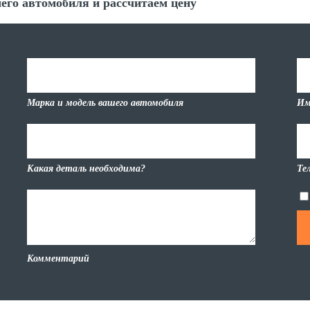
его автомобиля и рассчитаем цену
Марка и модель вашего автомобиля
Им
Какая деталь необходима?
Те
Комментарий