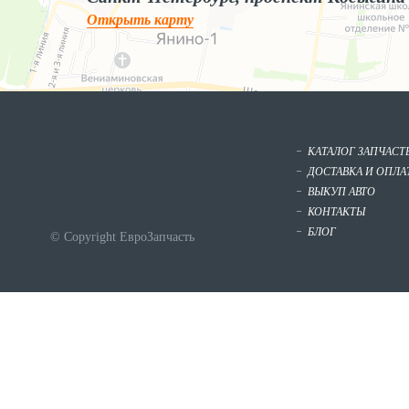
Открыть карту
КАТАЛОГ ЗАПЧАСТ
ДОСТАВКА И ОПЛА
ВЫКУП АВТО
КОНТАКТЫ
БЛОГ
© Copyright ЕвроЗапчасть