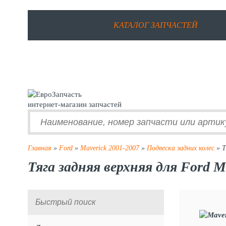
КАТАЛОГ ЗАПЧАСТЕЙ
интернет-магазин запчастей
Главная
»
Ford
»
Maverick 2001-2007
»
Подвеска задних колес
» Т
Тяга задняя верхняя для Ford M