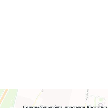
Яндекс.Карты
Яндекс.Карты — поиск мест и адресов, городской транспорт
Санкт-Петербург, проспект Косыгина