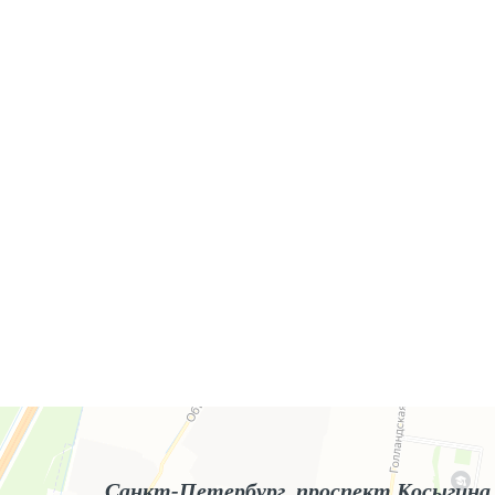
Яндекс.Карты
Яндекс.Карты — поиск мест и адресов, городской транспорт
Санкт-Петербург, проспект Косыгина