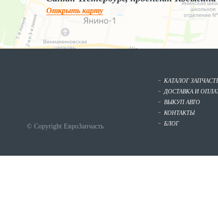
Открыть карту
КАТАЛОГ ЗАПЧАСТ
ДОСТАВКА И ОПЛА
ВЫКУП АВТО
КОНТАКТЫ
БЛОГ
© Copyright ЕвроЗапчасть