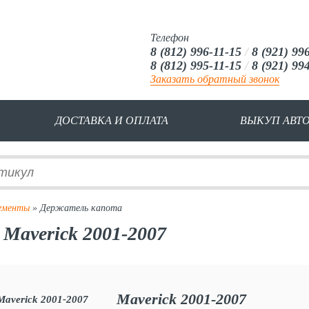
Телефон
8 (812) 996-11-15
/
8 (921) 99
8 (812) 995-11-15
/
8 (921) 99
Заказать обратный звонок
ДОСТАВКА И ОПЛАТА
ВЫКУП АВТ
лементы
» Держатель капота
Maverick 2001-2007
Maverick 2001-2007