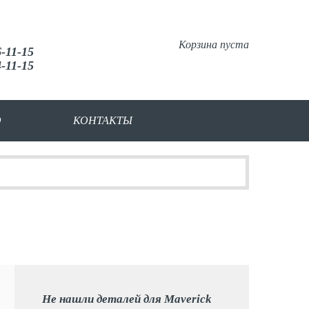
Корзина пуста
6-11-15
4-11-15
О
КОНТАКТЫ
Не нашли деталей для Maverick