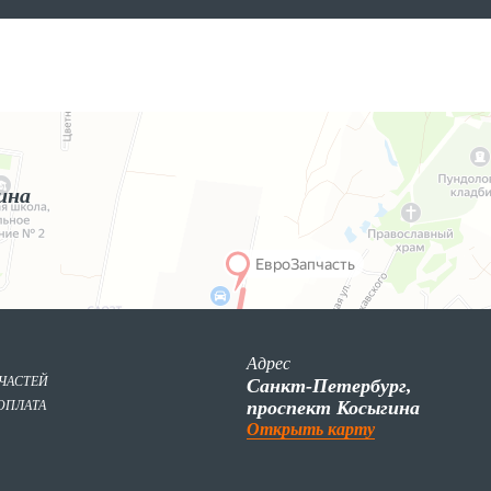
ина
Адрес
ПЧАСТЕЙ
Санкт-Петербург,
проспект Косыгина
ОПЛАТА
Открыть карту