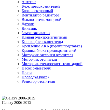
Антенна
Блок предохранителей
Блок электронный
Вентилятор радиатора
Выключатель концевой
Датчик
Динамик
Замок зажигания
Клапан электромагнитный
Кнопка (переключатель)
Крепление АКБ (корпус/подставка)
Крышка блока предохранителей
Моторчик заслонки отопителя
Моторчик отопителя
Моторчик стеклоочистителя задний
Насос омывателя
Плата
Проводка (коса)
Резистор отопителя
Galaxy 2006-2015