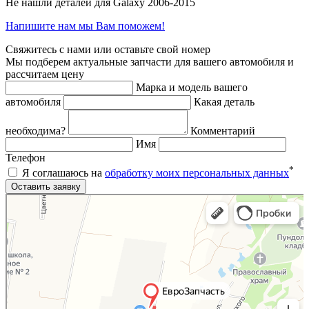
Не нашли деталей для Galaxy 2006-2015
Напишите нам мы Вам поможем!
Свяжитесь с нами или оставьте свой номер
Мы подберем актуальные запчасти для вашего автомобиля и
рассчитаем цену
Марка и модель вашего
автомобиля
Какая деталь
необходима?
Комментарий
Имя
Телефон
*
Я соглашаюсь на
обработку моих персональных данных
Яндекс.Карты
Яндекс.Карты — поиск мест и адресов, городской транспорт