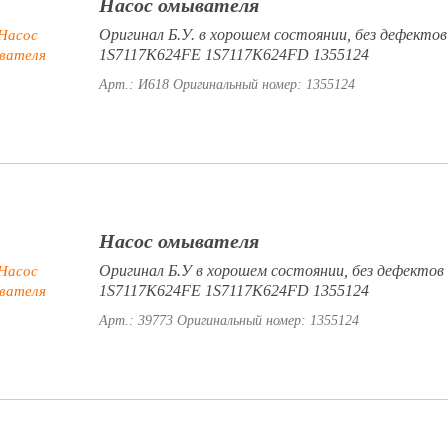
Насос омывателя
Оригинал Б.У. в хорошем состоянии, без дефектов
1S7117K624FE 1S7117K624FD 1355124
Арт.: И618
Оригинальный номер: 1355124
Насос омывателя
Оригинал Б.У в хорошем состоянии, без дефектов
1S7117K624FE 1S7117K624FD 1355124
Арт.: 39773
Оригинальный номер: 1355124