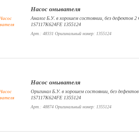
Насос омывателя
Аналог Б.У. в хорошем состоянии, без дефектов 
1S7117K624FE 1355124
Арт.: 48331
Оригинальный номер: 1355124
Насос омывателя
Оригинал Б.У. в хорошем состоянии, без дефект
1S7117K624FE 1355124
Арт.: 48874
Оригинальный номер: 1355124