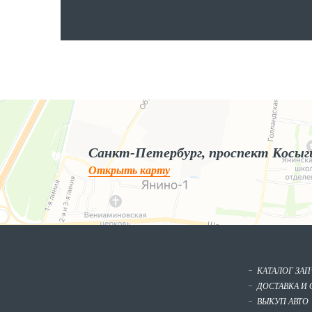
Яндекс.Карты
Яндекс.Карты — поиск мест и адресов, городской транспорт
Санкт-Петербург, проспект Косыг
Открыть карту
КАТАЛОГ ЗА
ДОСТАВКА И 
ВЫКУП АВТО