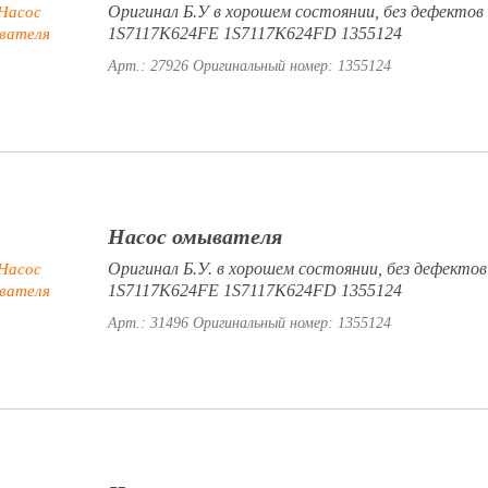
Оригинал Б.У в хорошем состоянии, без дефектов
1S7117K624FE 1S7117K624FD 1355124
Арт.: 27926
Оригинальный номер: 1355124
Насос омывателя
Оригинал Б.У. в хорошем состоянии, без дефектов
1S7117K624FE 1S7117K624FD 1355124
Арт.: 31496
Оригинальный номер: 1355124