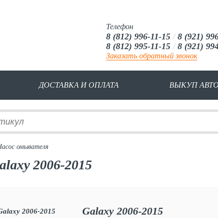
Телефон
8 (812) 996-11-15
/
8 (921) 99
8 (812) 995-11-15
/
8 (921) 99
Заказать обратный звонок
ДОСТАВКА И ОПЛАТА
ВЫКУП АВТ
Насос омывателя
alaxy 2006-2015
Galaxy 2006-2015