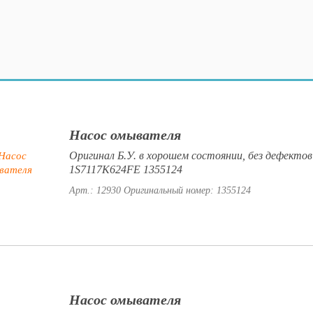
Насос омывателя
Оригинал Б.У. в хорошем состоянии, без дефектов
1S7117K624FE 1355124
Арт.: 12930
Оригинальный номер: 1355124
Насос омывателя