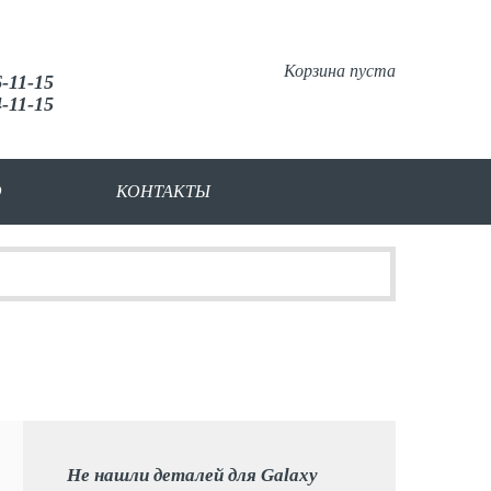
Корзина пуста
6-11-15
4-11-15
О
КОНТАКТЫ
Не нашли деталей для Galaxy