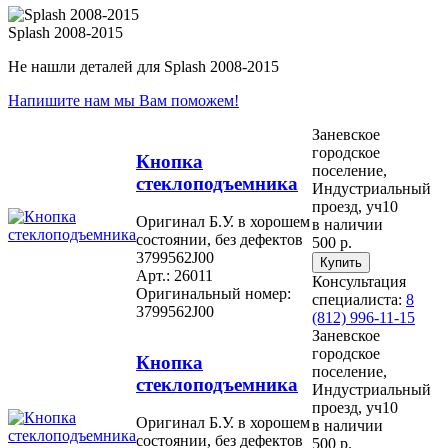
Splash 2008-2015
Не нашли деталей для Splash 2008-2015
Напишите нам мы Вам поможем!
Заневское
городское
Кнопка
поселение,
стеклоподъемника
Индустриальный
проезд, уч10
Оригинал Б.У. в хорошем
в наличии
состоянии, без дефектов
500 р.
3799562J00
Арт.: 26011
Консультация
Оригинальный номер:
специалиста:
8
3799562J00
(812) 996-11-15
Заневское
городское
Кнопка
поселение,
стеклоподъемника
Индустриальный
проезд, уч10
Оригинал Б.У. в хорошем
в наличии
состоянии, без дефектов
500 р.