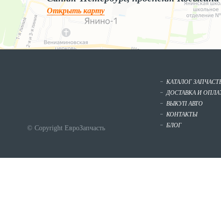
Открыть карту
КАТАЛОГ ЗАПЧАСТ
ДОСТАВКА И ОПЛА
ВЫКУП АВТО
КОНТАКТЫ
БЛОГ
© Copyright ЕвроЗапчасть