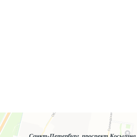
Яндекс.Карты
Яндекс.Карты — поиск мест и адресов, городской транспорт
Санкт-Петербург, проспект Косыгина