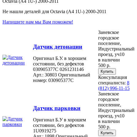
Octavia (A4 1U-) 2000-2011
Не нашли деталей для Octavia (A4 1U-) 2000-2011
Напишите нам мы Вам поможем!
Заневское
городское
поселение,
Датчик детонации
Индустриальный
проезд, уч10
Оригинал Б.У. в хорошем
в наличии
состоянии, без дефектов
500 р.
030905377C 0261231146
Арт.: 30803
Оригинальный
Консультация
номер: 030905377C
специалиста:
8
(812) 996-11-15
Заневское
городское
поселение,
Датчик парковки
Индустриальный
проезд, уч10
Оригинал Б.У в хорошем
в наличии
состоянии, без дефектов
500 р.
1U0919275
Арт.: 1898
Оригинальный