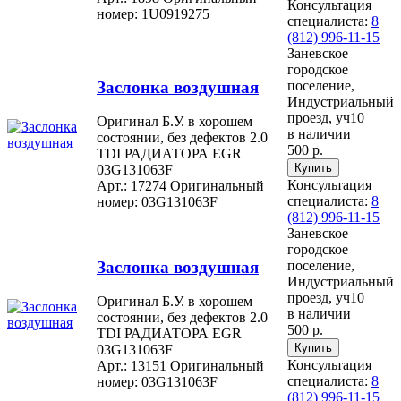
Консультация
номер: 1U0919275
специалиста:
8
(812) 996-11-15
Заневское
городское
Заслонка воздушная
поселение,
Индустриальный
проезд, уч10
Оригинал Б.У. в хорошем
в наличии
состоянии, без дефектов 2.0
500 р.
TDI РАДИАТОРА EGR
03G131063F
Консультация
Арт.: 17274
Оригинальный
специалиста:
8
номер: 03G131063F
(812) 996-11-15
Заневское
городское
Заслонка воздушная
поселение,
Индустриальный
проезд, уч10
Оригинал Б.У. в хорошем
в наличии
состоянии, без дефектов 2.0
500 р.
TDI РАДИАТОРА EGR
03G131063F
Консультация
Арт.: 13151
Оригинальный
специалиста:
8
номер: 03G131063F
(812) 996-11-15