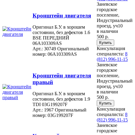
Заневское
городское
Кронштейн двигателя
поселение,
Индустриальный
проезд, уч10
Оригинал Б.У. в хорошем
в наличии
состоянии, без дефектов 1.6
500 р.
BSE ПЕРЕДНИЙ
06A103309AS
Консультация
Арт.: 30749
Оригинальный
специалиста:
8
номер: 06A103309AS
(812) 996-11-15
Заневское
городское
Кронштейн двигателя
поселение,
Индустриальный
правый
проезд, уч10
в наличии
Оригинал Б.У. в хорошем
500 р.
состоянии, без дефектов 1.9
TDI 03G199207F
Консультация
Арт.: 1967
Оригинальный
специалиста:
8
номер: 03G199207F
(812) 996-11-15
Заневское
городское