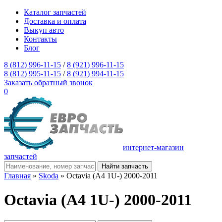
Каталог запчастей
Доставка и оплата
Выкуп авто
Контакты
Блог
8 (812) 996-11-15
/
8 (921) 996-11-15
8 (812) 995-11-15
/
8 (921) 994-11-15
Заказать обратный звонок
0
интернет-магазин
запчастей
Главная
»
Skoda
» Octavia (A4 1U-) 2000-2011
Octavia (A4 1U-) 2000-2011