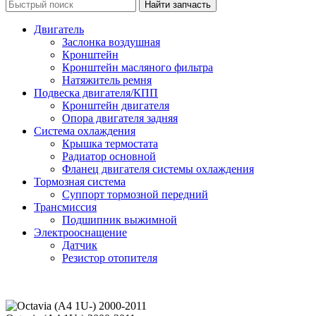
Двигатель
Заслонка воздушная
Кронштейн
Кронштейн масляного фильтра
Натяжитель ремня
Подвеска двигателя/КПП
Кронштейн двигателя
Опора двигателя задняя
Система охлаждения
Крышка термостата
Радиатор основной
Фланец двигателя системы охлаждения
Тормозная система
Суппорт тормозной передний
Трансмиссия
Подшипник выжимной
Электрооснащение
Датчик
Резистор отопителя