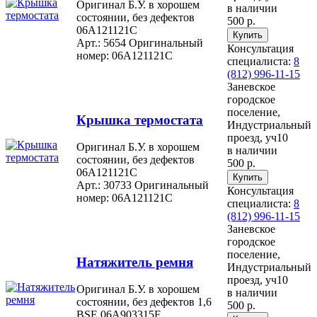
Оригинал Б.У. в хорошем
в наличии
состоянии, без дефектов
500 р.
06A121121C
Арт.: 5654
Оригинальный
Консультация
номер: 06A121121C
специалиста:
8
(812) 996-11-15
Заневское
городское
поселение,
Крышка термостата
Индустриальный
проезд, уч10
Оригинал Б.У. в хорошем
в наличии
состоянии, без дефектов
500 р.
06A121121C
Арт.: 30733
Оригинальный
Консультация
номер: 06A121121C
специалиста:
8
(812) 996-11-15
Заневское
городское
поселение,
Натяжитель ремня
Индустриальный
проезд, уч10
Оригинал Б.У. в хорошем
в наличии
состоянии, без дефектов 1,6
500 р.
BSE 06A903315F