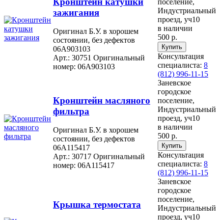
Кронштейн катушки
поселение,
Индустриальный
зажигания
проезд, уч10
в наличии
Оригинал Б.У. в хорошем
500 р.
состоянии, без дефектов
06A903103
Консультация
Арт.: 30751
Оригинальный
специалиста:
8
номер: 06A903103
(812) 996-11-15
Заневское
городское
Кронштейн масляного
поселение,
Индустриальный
фильтра
проезд, уч10
в наличии
Оригинал Б.У. в хорошем
500 р.
состоянии, без дефектов
06A115417
Консультация
Арт.: 30717
Оригинальный
специалиста:
8
номер: 06A115417
(812) 996-11-15
Заневское
городское
поселение,
Крышка термостата
Индустриальный
проезд, уч10