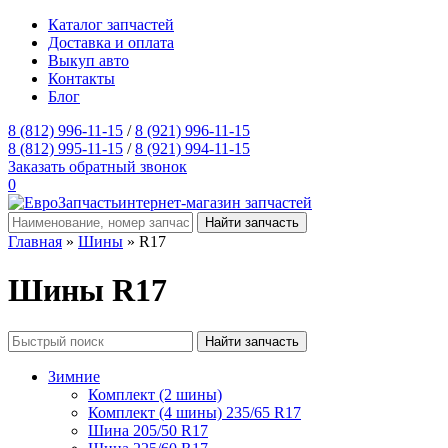
Каталог запчастей
Доставка и оплата
Выкуп авто
Контакты
Блог
8 (812) 996-11-15
/
8 (921) 996-11-15
8 (812) 995-11-15
/
8 (921) 994-11-15
Заказать обратный звонок
0
интернет-магазин запчастей
Главная
»
Шины
» R17
Шины R17
Зимние
Комплект (2 шины)
Комплект (4 шины) 235/65 R17
Шина 205/50 R17