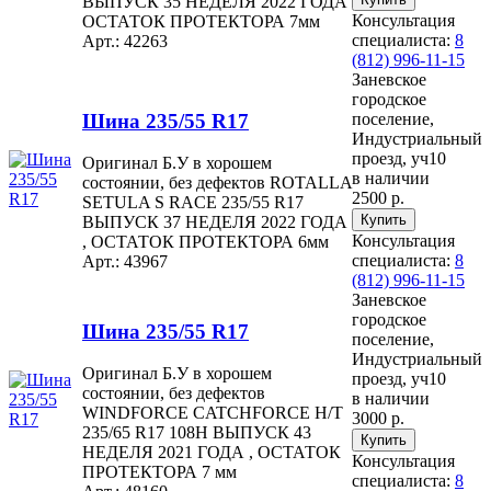
ВЫПУСК 35 НЕДЕЛЯ 2022 ГОДА
Консультация
ОСТАТОК ПРОТЕКТОРА 7мм
специалиста:
8
Арт.: 42263
(812) 996-11-15
Заневское
городское
Шина 235/55 R17
поселение,
Индустриальный
проезд, уч10
Оригинал Б.У в хорошем
в наличии
состоянии, без дефектов ROTALLA
2500 р.
SETULA S RACE 235/55 R17
ВЫПУСК 37 НЕДЕЛЯ 2022 ГОДА
Консультация
, ОСТАТОК ПРОТЕКТОРА 6мм
специалиста:
8
Арт.: 43967
(812) 996-11-15
Заневское
городское
Шина 235/55 R17
поселение,
Индустриальный
Оригинал Б.У в хорошем
проезд, уч10
состоянии, без дефектов
в наличии
WINDFORCE CATCHFORCE H/T
3000 р.
235/65 R17 108H ВЫПУСК 43
НЕДЕЛЯ 2021 ГОДА , ОСТАТОК
Консультация
ПРОТЕКТОРА 7 мм
специалиста:
8