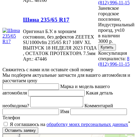
Арт.: 48160
(812) 996-11-15
Заневское
городское
Шина 235/65 R17
поселение,
Индустриальный
проезд, уч10
Оригинал Б.У. в хорошем
в наличии
состоянии, без дефектов ZEETEX
3000 р.
SU1000vfm 235/65 R17 108V XL
ВЫПУСК 18 НЕДЕЛЯ 2023 ГОДА
Консультация
, ОСТАТОК ПРОТЕКТОРА 7.5мм
специалиста:
8
Арт.: 47446
(812) 996-11-15
Свяжитесь с нами или оставьте свой номер
Мы подберем актуальные запчасти для вашего автомобиля и
рассчитаем цену
Марка и модель вашего
автомобиля
Какая деталь
необходима?
Комментарий
Имя
Телефон
*
Я соглашаюсь на
обработку моих персональных данных
Яндекс.Карты