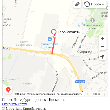
Яндекс.Карты — поиск мест и адресов, городской транспорт
Санкт-Петербург, проспект Косыгина
Открыть карту
© Copyright ЕвроЗапчасть