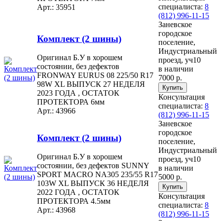
специалиста:
8
Арт.: 35951
(812) 996-11-15
Заневское
городское
Комплект (2 шины)
поселение,
Индустриальный
Оригинал Б.У в хорошем
проезд, уч10
состоянии, без дефектов
в наличии
FRONWAY EURUS 08 225/50 R17
7000 р.
98W XL ВЫПУСК 27 НЕДЕЛЯ
2023 ГОДА , ОСТАТОК
Консультация
ПРОТЕКТОРА 6мм
специалиста:
8
Арт.: 43966
(812) 996-11-15
Заневское
городское
Комплект (2 шины)
поселение,
Индустриальный
Оригинал Б.У в хорошем
проезд, уч10
состоянии, без дефектов SUNNY
в наличии
SPORT MACRO NA305 235/55 R17
5000 р.
103W XL ВЫПУСК 36 НЕДЕЛЯ
2022 ГОДА , ОСТАТОК
Консультация
ПРОТЕКТОРА 4.5мм
специалиста:
8
Арт.: 43968
(812) 996-11-15