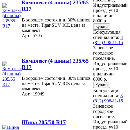
Комплект (4 шины) 235/65
Индустриальный
R17
проезд, уч10
в наличии
В хорошем состоянии, 30% шипов
8000 р.
на месте, Tigar SUV ICE цена за
комплект
Консультация
Арт.: 5795
специалиста:
8
(812) 996-11-15
Заневское
городское
поселение,
Комплект (4 шины) 235/65
Индустриальный
R17
проезд, уч10
в наличии
В хорошем состоянии, 30% шипов
8000 р.
на месте, Tigar SUV ICE цена за
комплект
Консультация
Арт.: 19049
специалиста:
8
(812) 996-11-15
Заневское
городское
поселение,
Шина 205/50 R17
Индустриальный
проезд, уч10