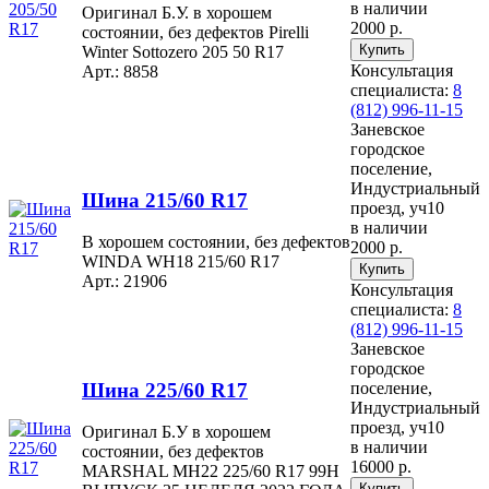
в наличии
Оригинал Б.У. в хорошем
2000 р.
состоянии, без дефектов Pirelli
Winter Sottozero 205 50 R17
Консультация
Арт.: 8858
специалиста:
8
(812) 996-11-15
Заневское
городское
поселение,
Индустриальный
Шина 215/60 R17
проезд, уч10
в наличии
В хорошем состоянии, без дефектов
2000 р.
WINDA WH18 215/60 R17
Арт.: 21906
Консультация
специалиста:
8
(812) 996-11-15
Заневское
городское
Шина 225/60 R17
поселение,
Индустриальный
проезд, уч10
Оригинал Б.У в хорошем
в наличии
состоянии, без дефектов
16000 р.
MARSHAL MH22 225/60 R17 99H