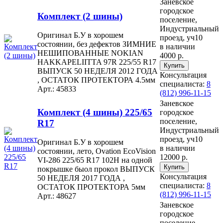
Заневское
городское
Комплект (2 шины)
поселение,
Индустриальный
Оригинал Б.У в хорошем
проезд, уч10
состоянии, без дефектов ЗИМНИЕ
в наличии
НЕШИПОВАННЫЕ NOKIAN
4000 р.
HAKKAPELIITTA 97R 225/55 R17
ВЫПУСК 50 НЕДЕЛЯ 2012 ГОДА
Консультация
, ОСТАТОК ПРОТЕКТОРА 4.5мм
специалиста:
8
Арт.: 45833
(812) 996-11-15
Заневское
Комплект (4 шины) 225/65
городское
поселение,
R17
Индустриальный
проезд, уч10
Оригинал Б.У в хорошем
в наличии
состоянии, лето, Ovation EcoVision
12000 р.
VI-286 225/65 R17 102H на одной
покрышке быол прокол ВЫПУСК
Консультация
50 НЕДЕЛЯ 2017 ГОДА ,
специалиста:
8
ОСТАТОК ПРОТЕКТОРА 5мм
(812) 996-11-15
Арт.: 48627
Заневское
городское
поселение,