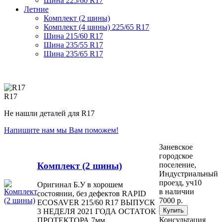
Шина 225/60 R17
Летние
Комплект (2 шины)
Комплект (4 шины) 225/65 R17
Шина 215/60 R17
Шина 235/55 R17
Шина 235/65 R17
R17
Не нашли деталей для R17
Напишите нам мы Вам поможем!
Заневское
городское
Комплект (2 шины)
поселение,
Индустриальный
проезд, уч10
Оригинал Б.У в хорошем
в наличии
состоянии, без дефектов RAPID
7000 р.
ECOSAVER 215/60 R17 ВЫПУСК
3 НЕДЕЛЯ 2021 ГОДА ОСТАТОК
Консультация
ПРОТЕКТОРА 7мм