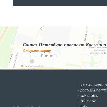
Яндекс.Карты
Яндекс.Карты — поиск мест и адресов, городской транспорт
Санкт-Петербург, проспект Косыгина
Открыть карту
КАТАЛОГ ЗАПЧАСТ
ДОСТАВКА И ОПЛА
ВЫКУП АВТО
КОНТАКТЫ
БЛОГ