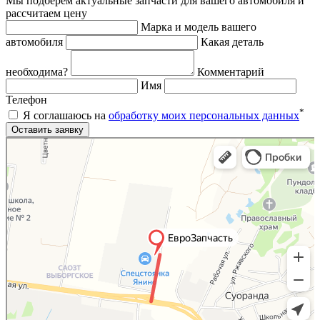
Мы подберем актуальные запчасти для вашего автомобиля и
рассчитаем цену
Марка и модель вашего
автомобиля
Какая деталь
необходима?
Комментарий
Имя
Телефон
*
Я соглашаюсь на
обработку моих персональных данных
Яндекс.Карты
Яндекс.Карты — поиск мест и адресов, городской транспорт