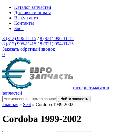
Каталог запчастей
Доставка и оплата
Выкуп авто
Контакты
Блог
8 (812) 996-11-15
/
8 (921) 996-11-15
8 (812) 995-11-15
/
8 (921) 994-11-15
Заказать обратный звонок
0
интернет-магазин
запчастей
Главная
»
Seat
» Cordoba 1999-2002
Cordoba 1999-2002