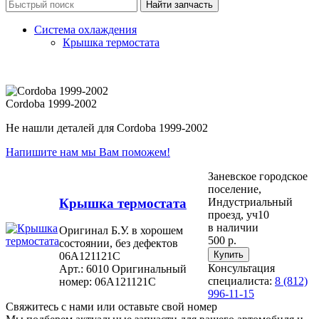
Система охлаждения
Крышка термостата
Cordoba 1999-2002
Не нашли деталей для Cordoba 1999-2002
Напишите нам мы Вам поможем!
Заневское городское
поселение,
Крышка термостата
Индустриальный
проезд, уч10
в наличии
Оригинал Б.У. в хорошем
500 р.
состоянии, без дефектов
06A121121C
Консультация
Арт.: 6010
Оригинальный
специалиста:
8 (812)
номер: 06A121121C
996-11-15
Свяжитесь с нами или оставьте свой номер