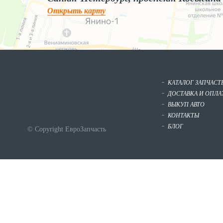
Открыть карту
КАТАЛОГ ЗАПЧАСТ
ДОСТАВКА И ОПЛА
ВЫКУП АВТО
КОНТАКТЫ
БЛОГ
© Copyright ЕвроЗапчасть