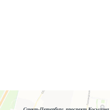
Яндекс.Карты
Яндекс.Карты — поиск мест и адресов, городской транспорт
Санкт-Петербург, проспект Косыгина