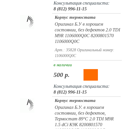
Консультация специалиста:
8 (812) 996-11-15
Корпус термостата
Оригинал Б.У в хорошем
состоянии, без дефектов 2.0 TDI
M9R 1106000Q0C 8200801570
1106000Q0C
Арт.: 35828
Оригинальный номер:
1106000Q0C
в наличии
500 р.
Консультация специалиста:
8 (812) 996-11-15
Корпус термостата
Оригинал Б.У. в хорошем
состоянии, без дефектов,
Термостат 89°C 2.0 TDI M9R
1.5 dCi K9K 8200801570