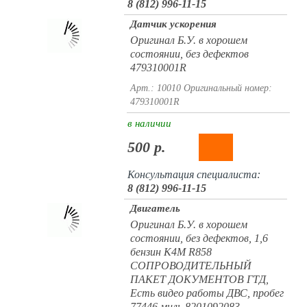
8 (812) 996-11-15
Датчик ускорения
Оригинал Б.У. в хорошем
состоянии, без дефектов
479310001R
Арт.: 10010
Оригинальный номер:
479310001R
в наличии
500 р.
Консультация специалиста:
8 (812) 996-11-15
Двигатель
Оригинал Б.У. в хорошем
состоянии, без дефектов, 1,6
бензин K4M R858
СОПРОВОДИТЕЛЬНЫЙ
ПАКЕТ ДОКУМЕНТОВ ГТД,
Есть видео работы ДВС, пробег
77446 миль 8201092083