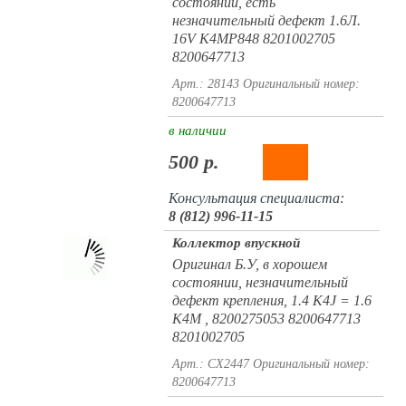
состоянии, есть
незначительный дефект 1.6Л.
16V K4MP848 8201002705
8200647713
Арт.: 28143
Оригинальный номер:
8200647713
в наличии
500 р.
Консультация специалиста:
8 (812) 996-11-15
Коллектор впускной
Оригинал Б.У, в хорошем
состоянии, незначительный
дефект крепления, 1.4 K4J = 1.6
K4M , 8200275053 8200647713
8201002705
Арт.: CX2447
Оригинальный номер:
8200647713