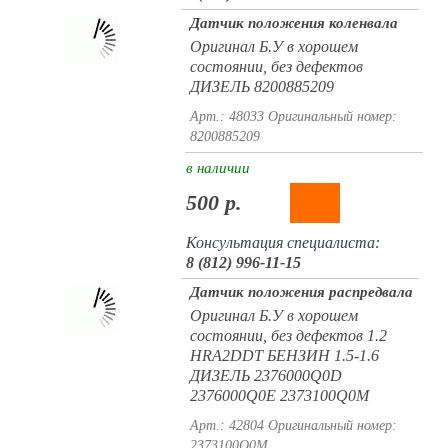
Датчик положения коленвала
Оригинал Б.У в хорошем
состоянии, без дефектов
ДИЗЕЛЬ 8200885209
Арт.: 48033
Оригинальный номер:
8200885209
в наличии
500 р.
Консультация специалиста:
8 (812) 996-11-15
Датчик положения распредвала
Оригинал Б.У в хорошем
состоянии, без дефектов 1.2
HRA2DDT БЕНЗИН 1.5-1.6
ДИЗЕЛЬ 2376000Q0D
2376000Q0E 2373100Q0M
Арт.: 42804
Оригинальный номер:
2373100Q0M