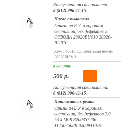
Консультация специалиста:
8 (812) 996-11-15
Насос омывателя
Оригинал Б.У. в хорошем
состоянии, без дефектов 2
ОТВОДА 28920BU010 28920-
BU010
Арт.: 48618
Оригинальный номер:
28920BU010
в наличии
500 р.
Консультация специалиста:
8 (812) 996-11-15
Натяжитель ремня
Оригинал Б.У в хорошем
состоянии, без дефектов 2.0
DCI M9R 8200357406
117507568R 8200941079