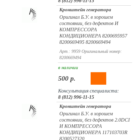
8 (812) 996-11-15
Кронштейн генератора
Оригинал Б.У. в хорошем
состоянии, без дефектов И
КОМПРЕССОРА
КОНДИЦИОНЕРА 8200695957
8200669495 8200669494
Арт.: 9959
Оригинальный номер:
8200669494
в наличии
500 р.
Консультация специалиста:
8 (812) 996-11-15
Кронштейн генератора
Оригинал Б.У. в хорошем
состоянии, без дефектов 2.0DCI
И КОМПРЕССОРА
КОНДИЦИОНЕРА 117103703R
8200527320