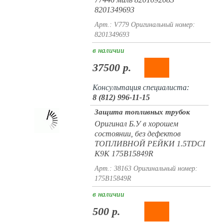
8201349693
Арт.: V779
Оригинальный номер:
8201349693
в наличии
37500 р.
Консультация специалиста:
8 (812) 996-11-15
Защита топливных трубок
Оригинал Б.У в хорошем
состоянии, без дефектов
ТОПЛИВНОЙ РЕЙКИ 1.5TDCI
K9K 175B15849R
Арт.: 38163
Оригинальный номер:
175B15849R
в наличии
500 р.