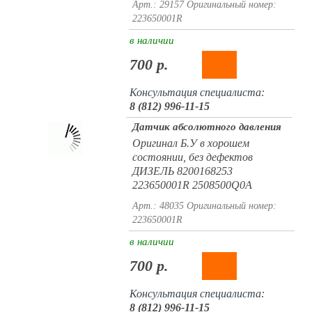
Арт.: 29157
Оригинальный номер:
223650001R
в наличии
700 р.
Консультация специалиста:
8 (812) 996-11-15
Датчик абсолютного давления
Оригинал Б.У в хорошем
состоянии, без дефектов
ДИЗЕЛЬ 8200168253
223650001R 2508500Q0A
Арт.: 48035
Оригинальный номер:
223650001R
в наличии
700 р.
Консультация специалиста:
8 (812) 996-11-15