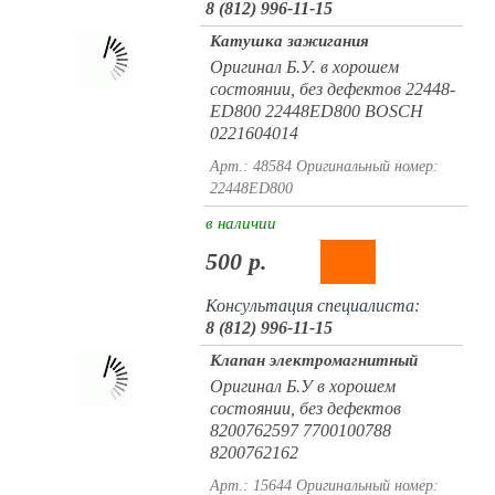
8 (812) 996-11-15
Катушка зажигания
Оригинал Б.У. в хорошем
состоянии, без дефектов 22448-
ED800 22448ED800 BOSCH
0221604014
Арт.: 48584
Оригинальный номер:
22448ED800
в наличии
500 р.
Консультация специалиста:
8 (812) 996-11-15
Клапан электромагнитный
Оригинал Б.У в хорошем
состоянии, без дефектов
8200762597 7700100788
8200762162
Арт.: 15644
Оригинальный номер: