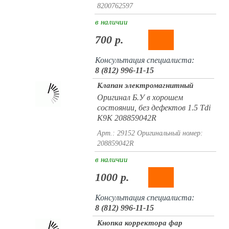
8200762597
в наличии
700 р.
Консультация специалиста:
8 (812) 996-11-15
Клапан электромагнитный
Оригинал Б.У в хорошем
состоянии, без дефектов 1.5 Tdi
K9K 208859042R
Арт.: 29152
Оригинальный номер:
208859042R
в наличии
1000 р.
Консультация специалиста:
8 (812) 996-11-15
Кнопка корректора фар