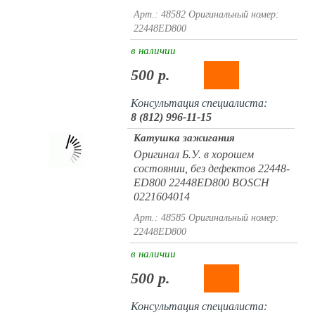
Арт.: 48582
Оригинальный номер:
22448ED800
в наличии
500 р.
Консультация специалиста:
8 (812) 996-11-15
Катушка зажигания
Оригинал Б.У. в хорошем
состоянии, без дефектов 22448-
ED800 22448ED800 BOSCH
0221604014
Арт.: 48585
Оригинальный номер:
22448ED800
в наличии
500 р.
Консультация специалиста: