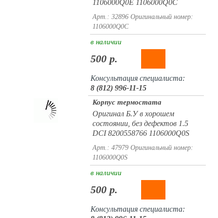
1106000Q0E 1106000Q0C
Арт.: 32896
Оригинальный номер:
1106000Q0C
в наличии
500 р.
Консультация специалиста:
8 (812) 996-11-15
Корпус термостата
Оригинал Б.У в хорошем
состоянии, без дефектов 1.5
DCI 8200558766 1106000Q0S
Арт.: 47979
Оригинальный номер:
1106000Q0S
в наличии
500 р.
Консультация специалиста: