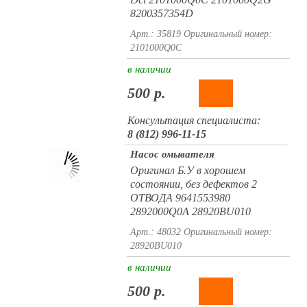
8200357354D
Арт.: 35819
Оригинальный номер:
2101000Q0C
в наличии
500 р.
Консультация специалиста:
8 (812) 996-11-15
Насос омывателя
Оригинал Б.У в хорошем
состоянии, без дефектов 2
ОТВОДА 9641553980
2892000Q0A 28920BU010
Арт.: 48032
Оригинальный номер:
28920BU010
в наличии
500 р.