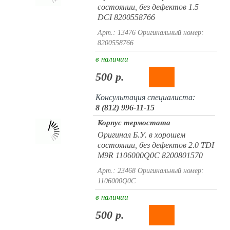
состоянии, без дефектов 1.5
DCI 8200558766
Арт.: 13476
Оригинальный номер:
8200558766
в наличии
500 р.
Консультация специалиста:
8 (812) 996-11-15
Корпус термостата
Оригинал Б.У. в хорошем
состоянии, без дефектов 2.0 TDI
M9R 1106000Q0C 8200801570
Арт.: 23468
Оригинальный номер:
1106000Q0C
в наличии
500 р.