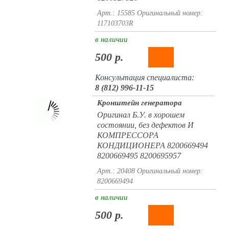
Арт.: 15585
Оригинальный номер:
117103703R
в наличии
500 р.
Консультация специалиста:
8 (812) 996-11-15
Кронштейн генератора
Оригинал Б.У. в хорошем
состоянии, без дефектов И
КОМПРЕССОРА
КОНДИЦИОНЕРА 8200669494
8200669495 8200695957
Арт.: 20408
Оригинальный номер:
8200669494
в наличии
500 р.