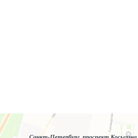
Яндекс.Карты
Яндекс.Карты — поиск мест и адресов, городской транспорт
Санкт-Петербург, проспект Косыгина