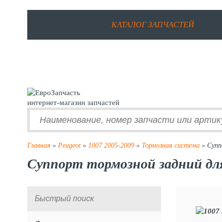
КАТАЛОГ ЗАПЧАСТЕЙ
интернет-магазин запчастей
Главная
»
Peugeot
»
1007 2005-2009
»
Тормозная система
» Супп
Суппорт тормозной задний для