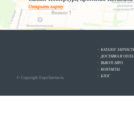
Открыть карту
КАТАЛОГ ЗАПЧАСТ
ДОСТАВКА И ОПЛА
ВЫКУП АВТО
КОНТАКТЫ
БЛОГ
© Copyright ЕвроЗапчасть