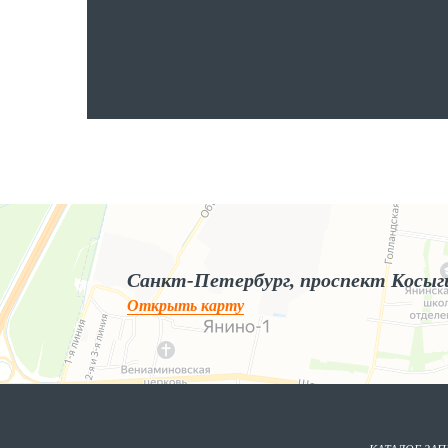
Яндекс.Карты
Яндекс.Карты — поиск мест и адресов, городской транспорт
Санкт-Петербург, проспект Косыг
Открыть карту