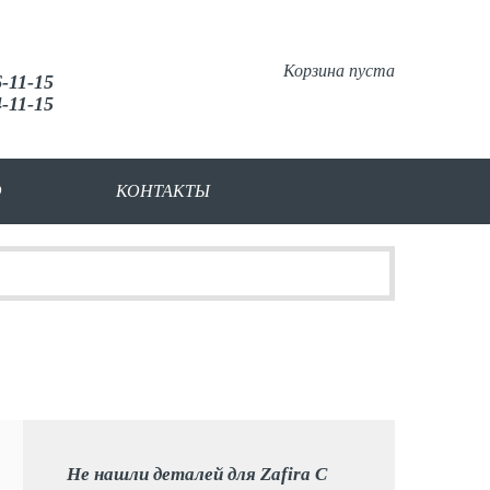
Корзина пуста
6-11-15
4-11-15
О
КОНТАКТЫ
Не нашли деталей для Zafira C