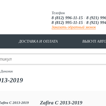
Телефон
8 (812) 996-11-15
/
8 (921) 99
8 (812) 995-11-15
/
8 (921) 99
Заказать обратный звонок
ДОСТАВКА И ОПЛАТА
ВЫКУП АВТ
 Динамик
013-2019
Zafira C 2013-2019