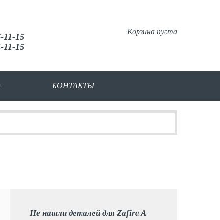
Корзина пуста
6-11-15
4-11-15
О
КОНТАКТЫ
Не нашли деталей для Zafira A