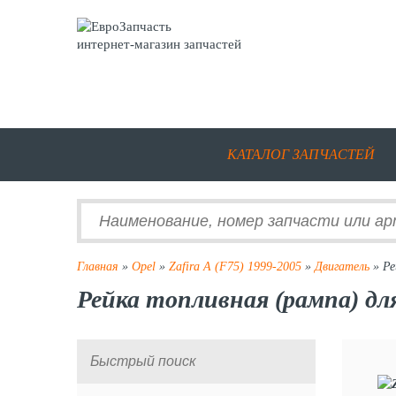
интернет-магазин запчастей
КАТАЛОГ ЗАПЧАСТЕЙ
Главная
»
Opel
»
Zafira A (F75) 1999-2005
»
Двигатель
» Ре
Рейка топливная (рампа) для 