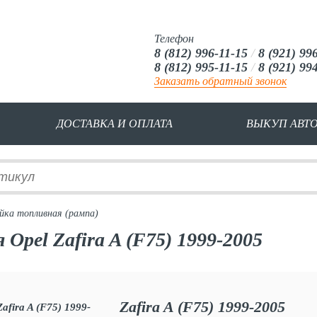
Телефон
8 (812) 996-11-15
/
8 (921) 99
8 (812) 995-11-15
/
8 (921) 99
Заказать обратный звонок
ДОСТАВКА И ОПЛАТА
ВЫКУП АВТ
йка топливная (рампа)
Opel Zafira A (F75) 1999-2005
Zafira A (F75) 1999-2005