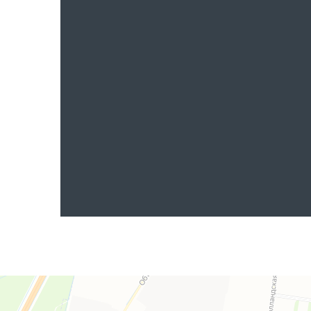
Яндекс.Карты
Яндекс.Карты — поиск мест и адресов, городской транспорт