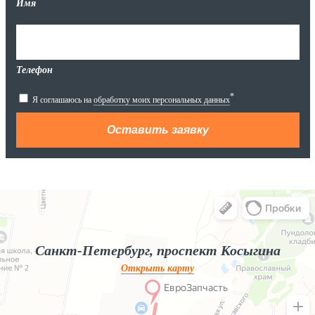
Имя
Телефон
*
Я соглашаюсь на
обработку моих персональных данных
Яндекс.Карты
Яндекс.Карты — поиск мест и адресов, городской транспорт
Санкт-Петербург, проспект Косыгина
Открыть карту