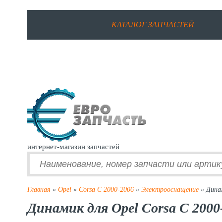
КАТАЛОГ ЗАПЧАСТЕЙ
интернет-магазин запчастей
Главная
»
Opel
»
Corsa C 2000-2006
»
Электрооснащение
» Дина
Динамик для Opel Corsa C 2000