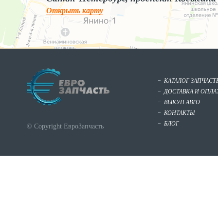
Открыть карту
КАТАЛОГ ЗАПЧАСТ
ДОСТАВКА И ОПЛА
ВЫКУП АВТО
КОНТАКТЫ
БЛОГ
© Copyright ЕвроЗапчасть