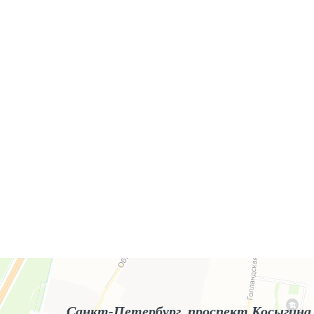
Яндекс.Карты
Яндекс.Карты — поиск мест и адресов, городской транспорт
Санкт-Петербург, проспект Косыгина