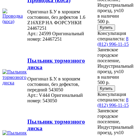
Проводка (коса)
Индустриальный
проезд, уч10
Оригинал Б.У в хорошем
в наличии
состоянии, без дефектов 1.6
500 р.
Z16XEP НА ФОРСУНКИ
24467251
Консультация
Арт.: 24599
Оригинальный
специалиста:
8
номер: 24467251
(812) 996-11-15
Заневское
городское
Пыльник тормозного
поселение,
Индустриальный
диска
проезд, уч10
в наличии
Оригинал Б.У. в хорошем
500 р.
состоянии, без дефектов,
передний 543050
Консультация
Арт.: V444
Оригинальный
специалиста:
8
номер: 543050
(812) 996-11-15
Заневское
городское
Пыльник тормозного
поселение,
Индустриальный
диска
проезд, уч10