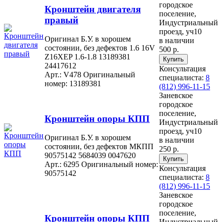
городское
Кронштейн двигателя
поселение,
правый
Индустриальный
проезд, уч10
Оригинал Б.У. в хорошем
в наличии
состоянии, без дефектов 1.6 16V
500 р.
Z16XEP 1.6-1.8 13189381
24417612
Консультация
Арт.: V478
Оригинальный
специалиста:
8
номер: 13189381
(812) 996-11-15
Заневское
городское
поселение,
Кронштейн опоры КПП
Индустриальный
проезд, уч10
Оригинал Б.У. в хорошем
в наличии
состоянии, без дефектов МКПП
250 р.
90575142 5684039 0047620
Арт.: 6295
Оригинальный номер:
Консультация
90575142
специалиста:
8
(812) 996-11-15
Заневское
городское
поселение,
Кронштейн опоры КПП
Индустриальный