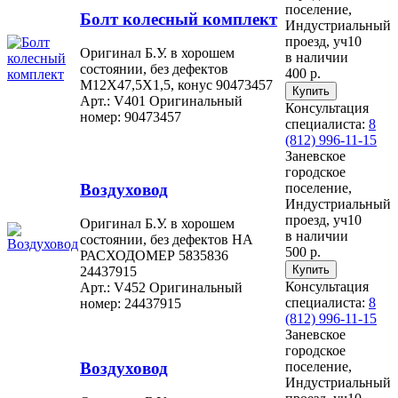
поселение,
Болт колесный комплект
Индустриальный
проезд, уч10
Оригинал Б.У. в хорошем
в наличии
состоянии, без дефектов
400 р.
M12X47,5X1,5, конус 90473457
Арт.: V401
Оригинальный
Консультация
номер: 90473457
специалиста:
8
(812) 996-11-15
Заневское
городское
Воздуховод
поселение,
Индустриальный
проезд, уч10
Оригинал Б.У. в хорошем
в наличии
состоянии, без дефектов НА
500 р.
РАСХОДОМЕР 5835836
24437915
Консультация
Арт.: V452
Оригинальный
специалиста:
8
номер: 24437915
(812) 996-11-15
Заневское
городское
Воздуховод
поселение,
Индустриальный