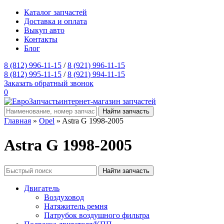
Каталог запчастей
Доставка и оплата
Выкуп авто
Контакты
Блог
8 (812) 996-11-15
/
8 (921) 996-11-15
8 (812) 995-11-15
/
8 (921) 994-11-15
Заказать обратный звонок
0
интернет-магазин запчастей
Главная
»
Opel
» Astra G 1998-2005
Astra G 1998-2005
Двигатель
Воздуховод
Натяжитель ремня
Патрубок воздушного фильтра