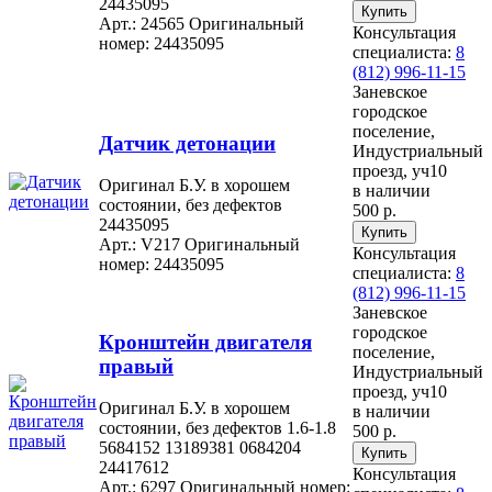
24435095
Арт.: 24565
Оригинальный
Консультация
номер: 24435095
специалиста:
8
(812) 996-11-15
Заневское
городское
поселение,
Датчик детонации
Индустриальный
проезд, уч10
Оригинал Б.У. в хорошем
в наличии
состоянии, без дефектов
500 р.
24435095
Арт.: V217
Оригинальный
Консультация
номер: 24435095
специалиста:
8
(812) 996-11-15
Заневское
городское
Кронштейн двигателя
поселение,
правый
Индустриальный
проезд, уч10
Оригинал Б.У. в хорошем
в наличии
состоянии, без дефектов 1.6-1.8
500 р.
5684152 13189381 0684204
24417612
Консультация
Арт.: 6297
Оригинальный номер: