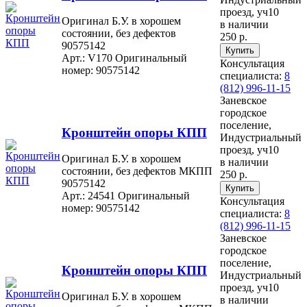
проезд, уч10
Оригинал Б.У. в хорошем
в наличии
состоянии, без дефектов
250 р.
90575142
Арт.: V170
Оригинальный
Консультация
номер: 90575142
специалиста:
8
(812) 996-11-15
Заневское
городское
поселение,
Кронштейн опоры КПП
Индустриальный
проезд, уч10
Оригинал Б.У. в хорошем
в наличии
состоянии, без дефектов МКПП
250 р.
90575142
Арт.: 24541
Оригинальный
Консультация
номер: 90575142
специалиста:
8
(812) 996-11-15
Заневское
городское
поселение,
Кронштейн опоры КПП
Индустриальный
проезд, уч10
Оригинал Б.У. в хорошем
в наличии