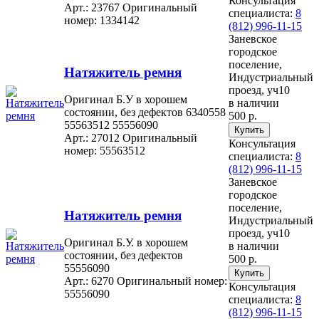
Консультация
Арт.: 23767
Оригинальный
специалиста:
8
номер: 1334142
(812) 996-11-15
Заневское
городское
поселение,
Натяжитель ремня
Индустриальный
проезд, уч10
Оригинал Б.У в хорошем
в наличии
состоянии, без дефектов 6340558
500 р.
55563512 55556090
Арт.: 27012
Оригинальный
Консультация
номер: 55563512
специалиста:
8
(812) 996-11-15
Заневское
городское
поселение,
Натяжитель ремня
Индустриальный
проезд, уч10
Оригинал Б.У. в хорошем
в наличии
состоянии, без дефектов
500 р.
55556090
Арт.: 6270
Оригинальный номер:
Консультация
55556090
специалиста:
8
(812) 996-11-15