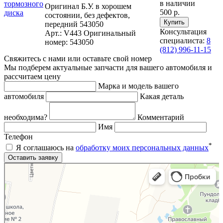
в наличии
Оригинал Б.У. в хорошем
500 р.
состоянии, без дефектов,
передний 543050
Консультация
Арт.: V443
Оригинальный
специалиста:
8
номер: 543050
(812) 996-11-15
Свяжитесь с нами или оставьте свой номер
Мы подберем актуальные запчасти для вашего автомобиля и
рассчитаем цену
Марка и модель вашего
автомобиля
Какая деталь
необходима?
Комментарий
Имя
Телефон
*
Я соглашаюсь на
обработку моих персональных данных
Яндекс.Карты
Яндекс.Карты — поиск мест и адресов, городской транспорт