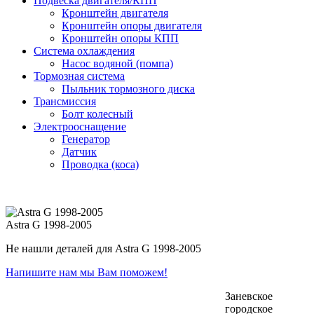
Подвеска двигателя/КПП
Кронштейн двигателя
Кронштейн опоры двигателя
Кронштейн опоры КПП
Система охлаждения
Насос водяной (помпа)
Тормозная система
Пыльник тормозного диска
Трансмиссия
Болт колесный
Электрооснащение
Генератор
Датчик
Проводка (коса)
Astra G 1998-2005
Не нашли деталей для Astra G 1998-2005
Напишите нам мы Вам поможем!
Заневское
городское