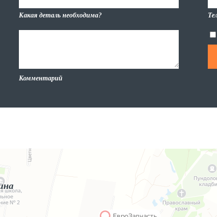
Какая деталь необходима?
Те
Комментарий
ина