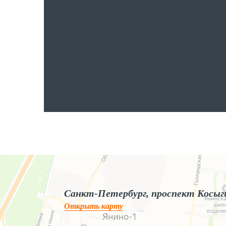
Яндекс.Карты
Яндекс.Карты — поиск мест и адресов, городской транспорт
Санкт-Петербург, проспект Косыг
Открыть карту