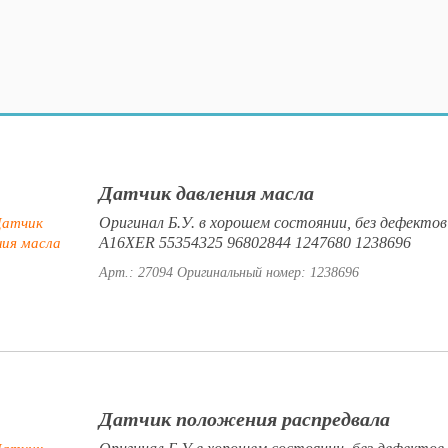
Датчик давления масла
Оригинал Б.У. в хорошем состоянии, без дефектов
A16XER 55354325 96802844 1247680 1238696
Арт.: 27094
Оригинальный номер: 1238696
Датчик положения распредвала