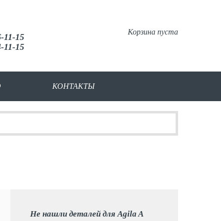
Корзина пуста
6-11-15
4-11-15
О
КОНТАКТЫ
Не нашли деталей для Agila A